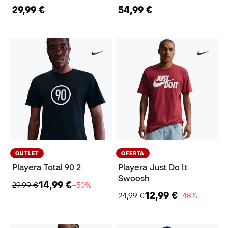
29,99 €
54,99 €
OUTLET
OFERTA
Playera Total 90 2
Playera Just Do It
Swoosh
14,99 €
29,99 €
−50%
12,99 €
24,99 €
−48%