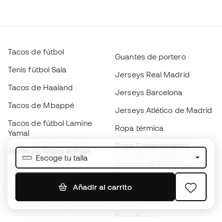
Tacos de fútbol
Guantes de portero
Tenis fútbol Sala
Jerseys Real Madrid
Tacos de Haaland
Jerseys Barcelona
Tacos de Mbappé
Jerseys Atlético de Madrid
Tacos de fútbol Lamine
Ropa térmica
Yamal
Ropa Entrenamiento
Tacos de fútbol adidas
Escoge tu talla
Jerseys de España
Tacos de fútbol Nike
Jerseys de fútbol
Balones de Fútbol
Añadir al carrito
Impermeables
Tacos de fútbol para niños
Espinilleras