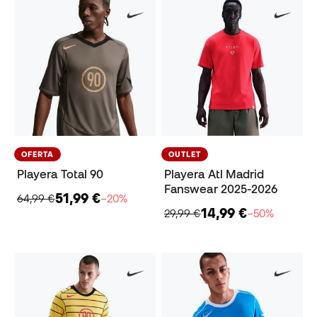
OFERTA
OUTLET
Playera Total 90
Playera Atl Madrid
Fanswear 2025-2026
51,99 €
64,99 €
−20%
14,99 €
29,99 €
−50%