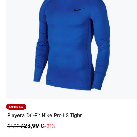
OFERTA
Playera Dri-Fit Nike Pro LS Tight
23,99 €
34,99 €
−31%