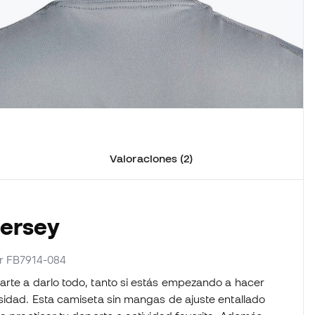
Valoraciones (2)
Jersey
or FB7914-084
arte a darlo todo, tanto si estás empezando a hacer
nsidad. Esta camiseta sin mangas de ajuste entallado