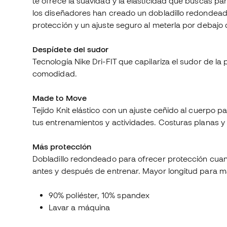
te ofrece la suavidad y la elasticidad que buscas pa
los diseñadores han creado un dobladillo redondea
protección y un ajuste seguro al meterla por debajo 
Despídete del sudor
Tecnología Nike Dri-FIT que capilariza el sudor de la 
comodidad.
Made to Move
Tejido Knit elástico con un ajuste ceñido al cuerpo
tus entrenamientos y actividades. Costuras planas y 
Más protección
Dobladillo redondeado para ofrecer protección cuan
antes y después de entrenar. Mayor longitud para ma
90% poliéster, 10% spandex
Lavar a máquina