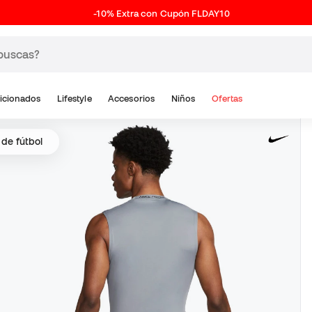
-10% Extra con Cupón FLDAY10
icionados
Lifestyle
Accesorios
Niños
Ofertas
 de fútbol