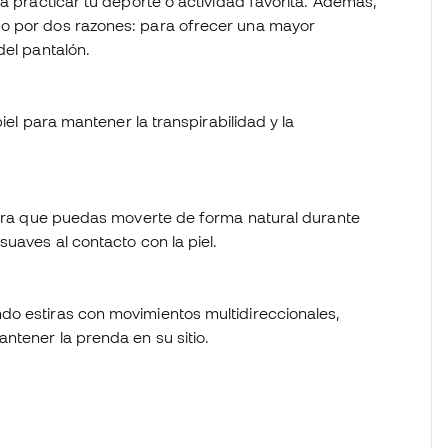
ra practicar tu deporte o actividad favorita. Además,
do por dos razones: para ofrecer una mayor
del pantalón.
piel para mantener la transpirabilidad y la
 para que puedas moverte de forma natural durante
suaves al contacto con la piel.
do estiras con movimientos multidireccionales,
ntener la prenda en su sitio.