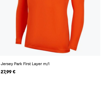
Jersey Park First Layer m/l
27,99 €