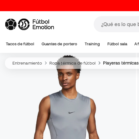
Tacos de fútbol
Guantes de portero
Training
Fútbol sala
Af
Entrenamiento
Ropa térmica de fútbol
Playeras térmicas