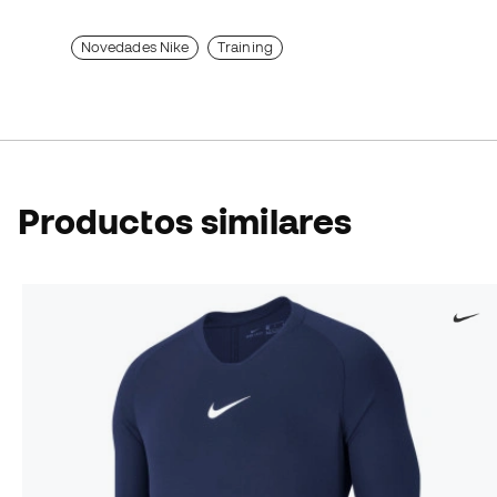
Novedades Nike
Training
Productos similares