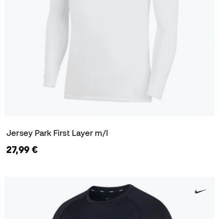
Jersey Park First Layer m/l
27,99 €