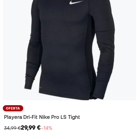
OFERTA
Playera Dri-Fit Nike Pro LS Tight
29,99 €
34,99 €
−14%