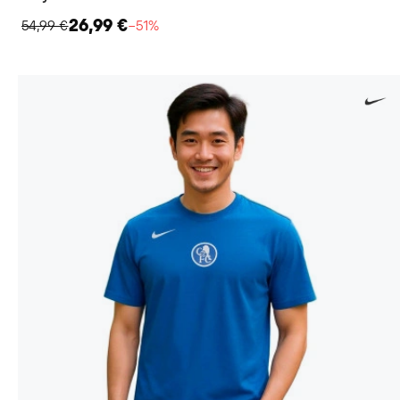
26,99 €
54,99 €
−51%