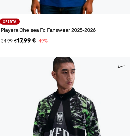
OFERTA
Playera Chelsea Fc Fanswear 2025-2026
17,99 €
34,99 €
−49%