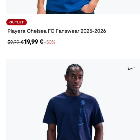
OUTLET
Playera Chelsea FC Fanswear 2025-2026
19,99 €
39,99 €
−50%