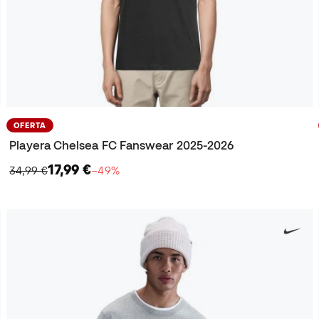
OFERTA
Playera Chelsea FC Fanswear 2025-2026
17,99 €
34,99 €
−49%