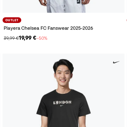
OUTLET
Playera Chelsea FC Fanswear 2025-2026
19,99 €
39,99 €
−50%