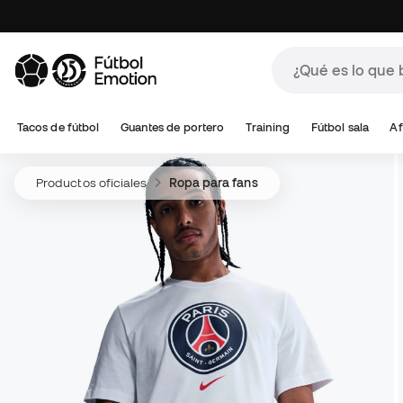
Tacos de fútbol
Guantes de portero
Training
Fútbol sala
Af
Productos oficiales
Ropa para fans