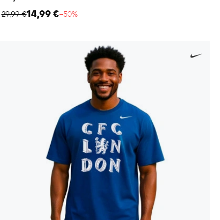
14,99 €
29,99 €
−50%