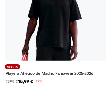
OFERTA
Playera Atlético de Madrid Fanswear 2025-2026
15,99 €
29,99 €
−47%