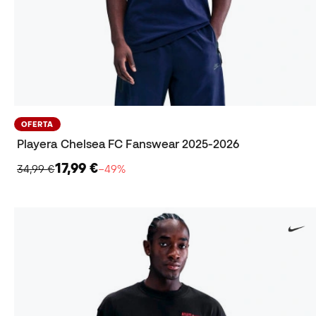
OFERTA
Playera Chelsea FC Fanswear 2025-2026
17,99 €
34,99 €
−49%