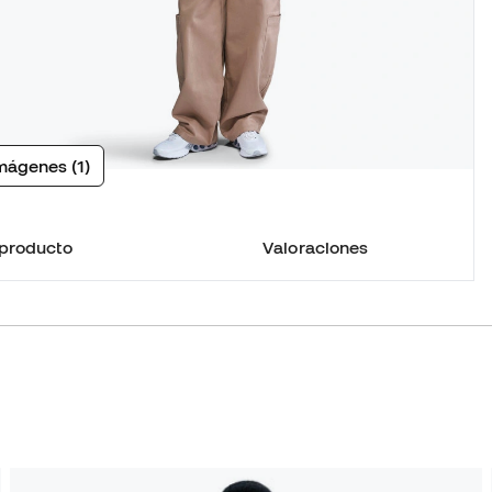
mágenes (1)
 producto
Valoraciones