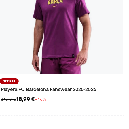
OFERTA
Playera FC Barcelona Fanswear 2025-2026
18,99 €
34,99 €
−46%