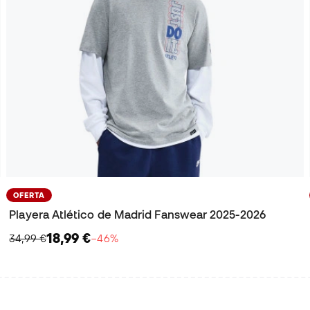
OFERTA
Playera Atlético de Madrid Fanswear 2025-2026
18,99 €
34,99 €
−46%