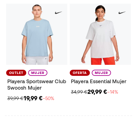
OUTLET
MUJER
OFERTA
MUJER
Playera Sportswear Club
Playera Essential Mujer
Swoosh Mujer
29,99 €
34,99 €
−14%
19,99 €
39,99 €
−50%