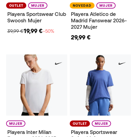
OUTLET
MUJER
NOVEDAD
MUJER
Playera Sportswear Club
Playera Atletico de
Swoosh Mujer
Madrid Fanswear 2026-
2027 Mujer
19,99 €
39,99 €
−50%
29,99 €
MUJER
OUTLET
MUJER
Playera Inter Milan
Playera Sportswear