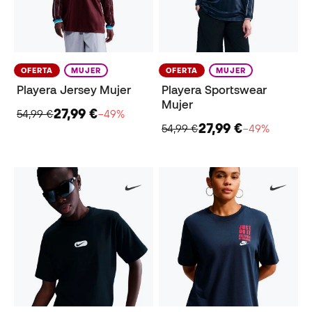
OFERTA
MUJER
OFERTA
MUJER
Playera Jersey Mujer
Playera Sportswear
Mujer
27,99 €
54,99 €
−49%
27,99 €
54,99 €
−49%