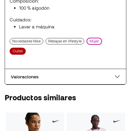
Composición:
100 % algodón
Cuidados:
Lavar a máquina
Novedades Nike
Rebajas en lifestyle
Mujer
Outlet
Valoraciones
Productos similares