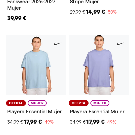
Fanswear 2026-2027
Stripe Mujer
Mujer
14,99 €
29,99 €
−50%
39,99 €
OFERTA
MUJER
OFERTA
MUJER
Playera Essential Mujer
Playera Essential Mujer
17,99 €
17,99 €
34,99 €
−49%
34,99 €
−49%