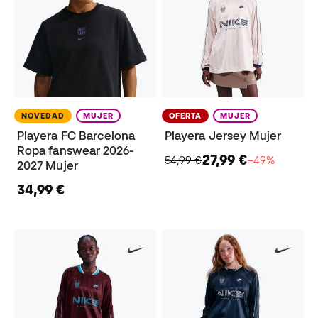
NOVEDAD
MUJER
OFERTA
MUJER
Playera FC Barcelona
Playera Jersey Mujer
Ropa fanswear 2026-
27,99 €
54,99 €
−49%
2027 Mujer
34,99 €