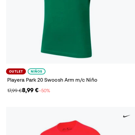
OUTLET
NIÑOS
Playera Park 20 Swoosh Arm m/c Niño
8,99 €
17,99 €
−50%