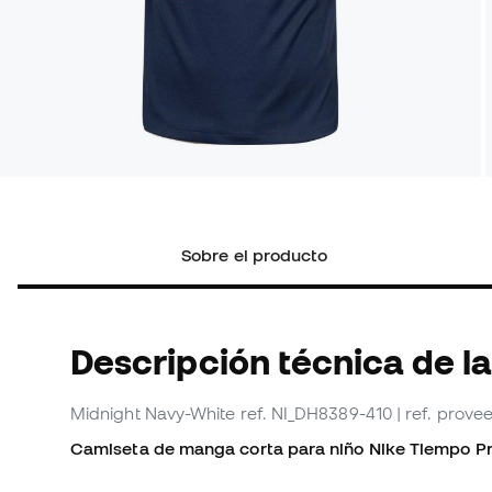
Sobre el producto
Descripción técnica de la
Midnight Navy-White
ref. NI_DH8389-410
| ref. prov
Camiseta de manga corta para niño Nike Tiempo Pr