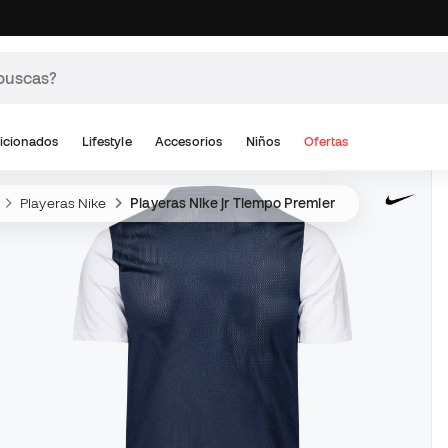
icionados
Lifestyle
Accesorios
Niños
Ofertas
Playeras Nike
Playeras Nike jr Tiempo Premier