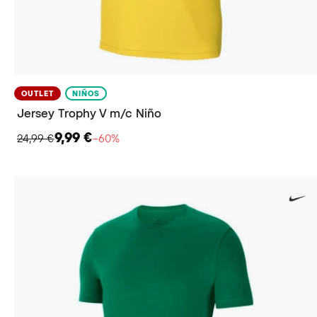
OUTLET
NIÑOS
Jersey Trophy V m/c Niño
9,99 €
24,99 €
−60%