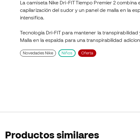
La camiseta Nike Dri-FIT Tiempo Premier 2 combina el
capilarización del sudor y un panel de malla en la e
intensifica.
Tecnología Dri-FIT para mantener la transpirabilidad
Malla en la espalda para una transpirabilidad adicion
Novedades Nike
Niños
Oferta
Productos similares