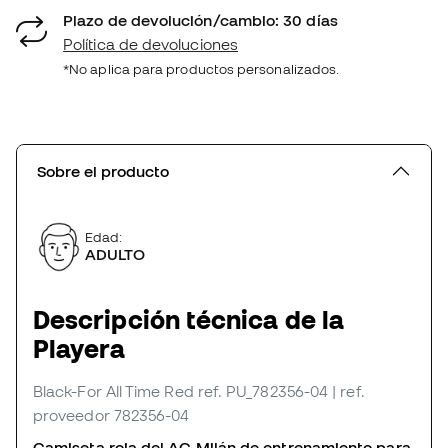
Plazo de devolución/cambio: 30 días
Política de devoluciones
*No aplica para productos personalizados.
Sobre el producto
Edad:
ADULTO
Descripción técnica de la
Playera
Black-For All Time Red
ref. PU_782356-04
| ref.
proveedor 782356-04
Camiseta roja del AC Milán de entrenamiento para