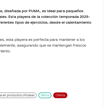
os, diseñada por PUMA, es ideal para pequeños
les. Esta playera de la colección temporada 2025-
erentes tipos de ejercicios, desde el calentamiento
es, esta playera es perfecta para mantener a los
ientemente, asegurando que se mantengan frescos
miento.
s en productos oficiales
Niños
Oferta