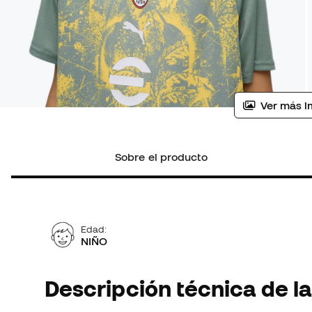
Ver más i
Sobre el producto
Edad:
NIÑO
Descripción técnica de la