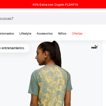
-10% Extra con Cupón FLDAY10
icionados
Lifestyle
Accesorios
Niños
Ofertas
de entrenamiento