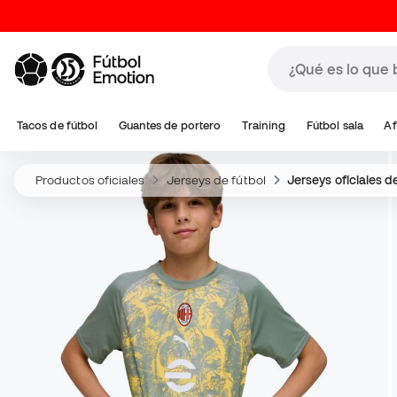
Tacos de fútbol
Guantes de portero
Training
Fútbol sala
Af
Productos oficiales
Jerseys de fútbol
Jerseys oficiales 