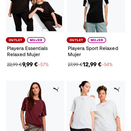
OUTLET
MUJER
OUTLET
MUJER
Playera Essentials
Playera Sport Relaxed
Relaxed Mujer
Mujer
9,99 €
12,99 €
22,99 €
−57%
27,99 €
−54%