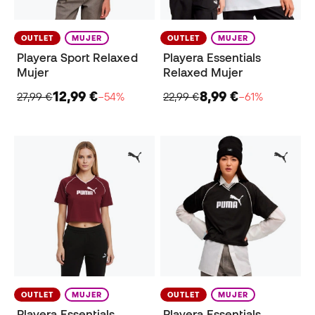
OUTLET
MUJER
OUTLET
MUJER
Playera Sport Relaxed
Playera Essentials
Mujer
Relaxed Mujer
12,99 €
8,99 €
27,99 €
−54%
22,99 €
−61%
OUTLET
MUJER
OUTLET
MUJER
Playera Essentials
Playera Essentials