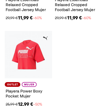
Relaxed Cropped
Relaxed Cropped
Football Jersey Mujer
Football Jersey Mujer
11,99 €
11,99 €
29,99 €
−60%
29,99 €
−60%
OUTLET
MUJER
Playera Power Boxy
Pocket Mujer
12,99 €
25,99 €
−50%