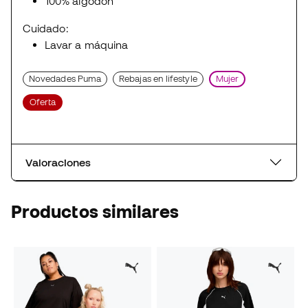
100% algodón
Cuidado:
Lavar a máquina
Novedades Puma
Rebajas en lifestyle
Mujer
Oferta
Valoraciones
Productos similares