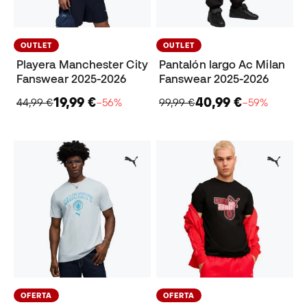
OUTLET
OUTLET
Playera Manchester City
Pantalón largo Ac Milan
Fanswear 2025-2026
Fanswear 2025-2026
19,99 €
40,99 €
44,99 €
−56%
99,99 €
−59%
OFERTA
OFERTA