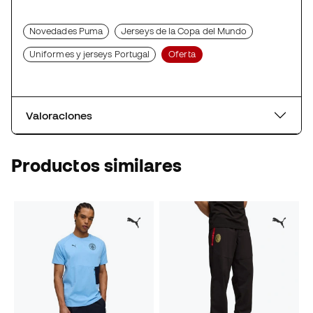
Novedades Puma
Jerseys de la Copa del Mundo
Uniformes y jerseys Portugal
Oferta
Valoraciones
Productos similares