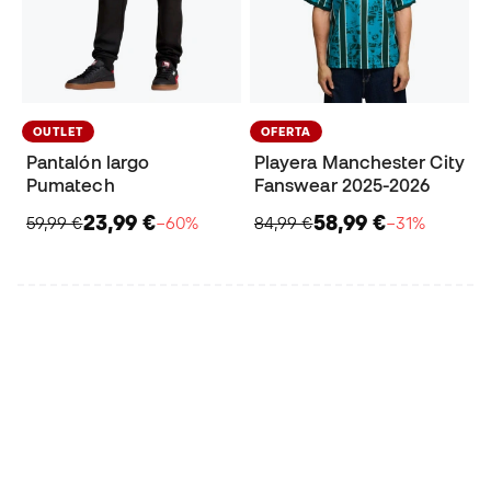
OUTLET
OFERTA
Pantalón largo
Playera Manchester City
Pumatech
Fanswear 2025-2026
23,99 €
58,99 €
59,99 €
−60%
84,99 €
−31%