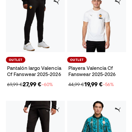
OUTLET
OUTLET
Pantalón largo Valencia
Playera Valencia Cf
Cf Fanswear 2025-2026
Fanswear 2025-2026
27,99 €
19,99 €
69,99 €
−60%
44,99 €
−56%