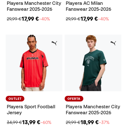
Playera Manchester City
Playera AC Milan
Fanswear 2025-2026
Fanswear 2025-2026
17,99 €
17,99 €
29,99 €
−40%
29,99 €
−40%
OUTLET
OFERTA
Playera Sport Football
Playera Manchester City
Jersey
Fanswear 2025-2026
13,99 €
18,99 €
34,99 €
−60%
29,99 €
−37%