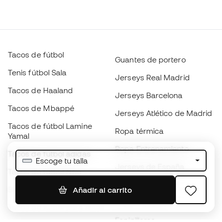
Tacos de fútbol
Guantes de portero
Tenis fútbol Sala
Jerseys Real Madrid
Tacos de Haaland
Jerseys Barcelona
Tacos de Mbappé
Jerseys Atlético de Madrid
Tacos de fútbol Lamine
Ropa térmica
Yamal
Ropa Entrenamiento
Tacos de fútbol adidas
Escoge tu talla
Jerseys de España
Tacos de fútbol Nike
Jerseys de fútbol
Balones de Fútbol
Añadir al carrito
Impermeables
Tacos de fútbol para niños
Espinilleras