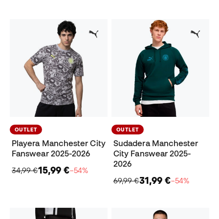
OUTLET
OUTLET
Playera Manchester City
Sudadera Manchester
Fanswear 2025-2026
City Fanswear 2025-
2026
15,99 €
34,99 €
−54%
31,99 €
69,99 €
−54%