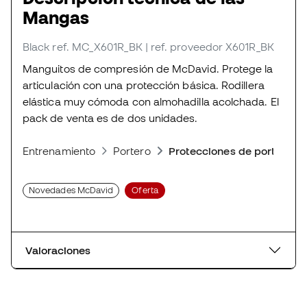
Mangas
Black
ref. MC_X601R_BK
| ref. proveedor X601R_BK
Manguitos de compresión de McDavid. Protege la
articulación con una protección básica. Rodillera
elástica muy cómoda con almohadilla acolchada. El
pack de venta es de dos unidades.
Entrenamiento
Portero
Protecciones de portero
Novedades McDavid
Oferta
Valoraciones