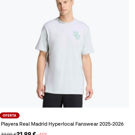
OFERTA
Playera Real Madrid Hyperlocal Fanswear 2025-2026
21,99 €
39,99 €
−45%