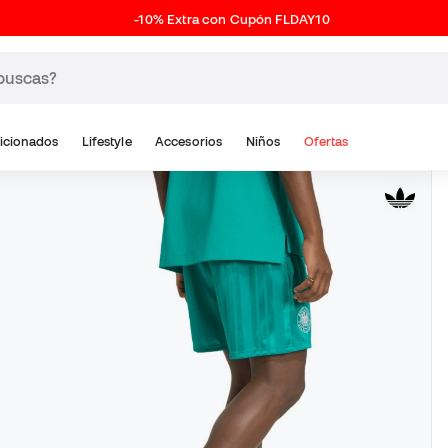
-10% Extra con Cupón FLDAY10
icionados
Lifestyle
Accesorios
Niños
Ofertas