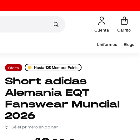
Cuenta
Carrito
Uniformes
Blogs
Oferta
Hasta
123
Member Points
Short adidas
Alemania EQT
Fanswear Mundial
2026
Sé el primero en opinar