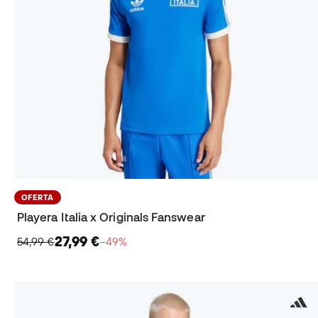
OFERTA
Playera Italia x Originals Fanswear
27,99 €
54,99 €
−49%