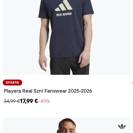
OFERTA
Playera Real Sznl Fanswear 2025-2026
17,99 €
34,99 €
−49%