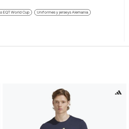
as EQT World Cup
Uniformes y jerseys Alemania