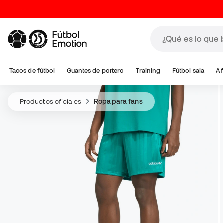
Tacos de fútbol
Guantes de portero
Training
Fútbol sala
Af
Productos oficiales
Ropa para fans