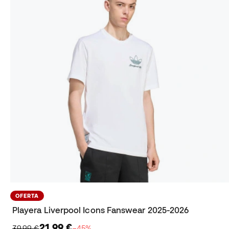
OFERTA
Playera Liverpool Icons Fanswear 2025-2026
21,99 €
39,99 €
−45%