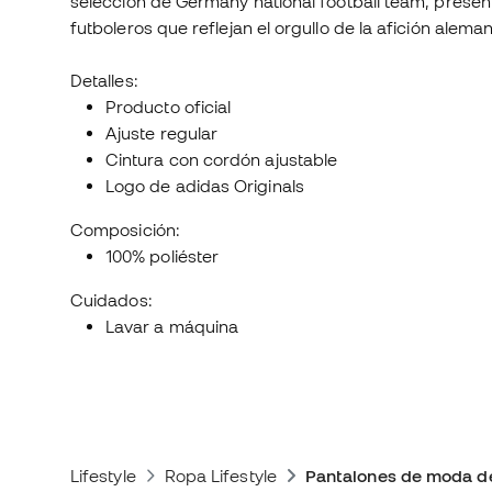
selección de Germany national football team, presen
futboleros que reflejan el orgullo de la afición alema
Detalles:
Producto oficial
Ajuste regular
Cintura con cordón ajustable
Logo de adidas Originals
Composición:
100% poliéster
Cuidados:
Lavar a máquina
Lifestyle
Ropa Lifestyle
Pantalones de moda d