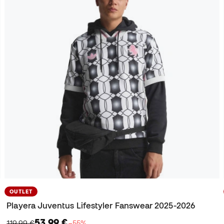
OUTLET
Playera Juventus Lifestyler Fanswear 2025-2026
53,99 €
119,99 €
−55%