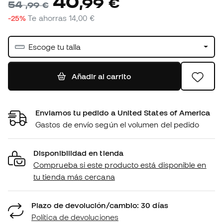
40
,
99
€
54
,
99
€
-25%
Te ahorras
14,00 €
Escoge tu talla
Añadir al carrito
Enviamos tu pedido a United States of America
Gastos de envío según el volumen del pedido
Disponibilidad en tienda
Comprueba si este producto está disponible en
tu tienda más cercana
Plazo de devolución/cambio: 30 días
Política de devoluciones