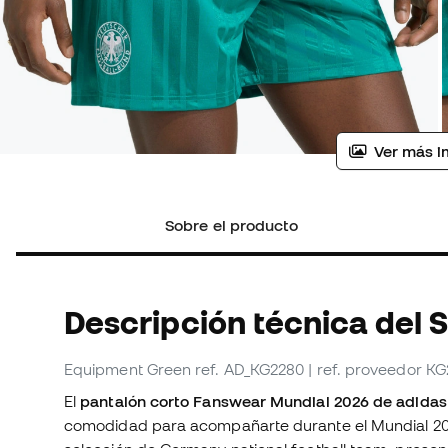
Ver más i
Sobre el producto
Descripción técnica del 
Equipment Green
ref. AD_KG2280
| ref. proveedor K
El
pantalón corto Fanswear Mundial 2026 de adidas
comodidad para acompañarte durante el Mundial 2026 