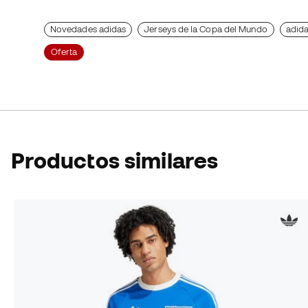
Novedades adidas
Jerseys de la Copa del Mundo
adid
Oferta
Productos similares