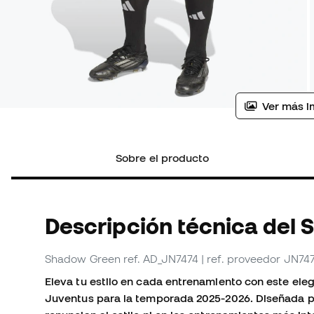
Ver más i
Sobre el producto
Descripción técnica del 
Shadow Green
ref. AD_JN7474
| ref. proveedor JN74
Eleva tu estilo en cada entrenamiento con este ele
Juventus para la temporada 2025-2026. Diseñada p