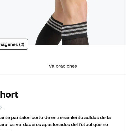
mágenes (2)
Valoraciones
Short
74
gante pantalón corto de entrenamiento adidas de la
ara los verdaderos apasionados del fútbol que no