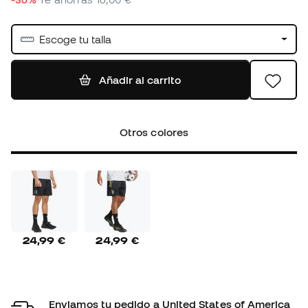
Escoge tu talla
Añadir al carrito
Otros colores
24,99 €
24,99 €
Enviamos tu pedido a United States of America