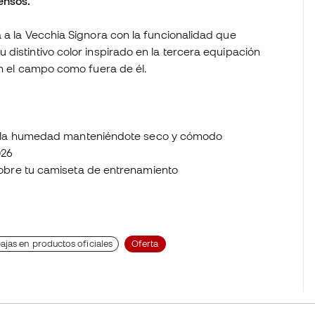
ensos.
 a la Vecchia Signora con la funcionalidad que
distintivo color inspirado en la tercera equipación
en el campo como fuera de él.
 la humedad manteniéndote seco y cómodo
026
bre tu camiseta de entrenamiento
ajas en productos oficiales
Oferta