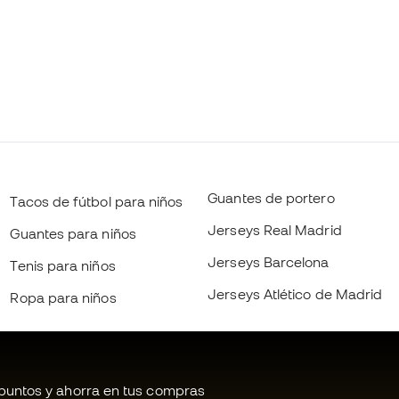
Guantes de portero
Tacos de fútbol para niños
Jerseys Real Madrid
Guantes para niños
Jerseys Barcelona
Tenis para niños
Jerseys Atlético de Madrid
Ropa para niños
untos y ahorra en tus compras