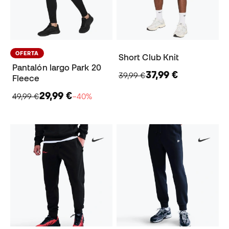
OFERTA
Short Club Knit
Pantalón largo Park 20
37,99 €
39,99 €
Fleece
29,99 €
49,99 €
−40%