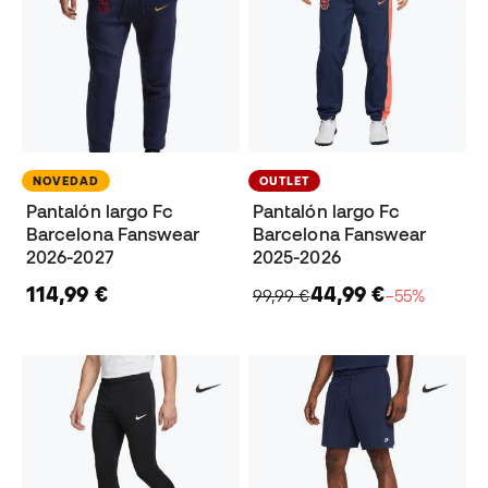
NOVEDAD
OUTLET
Pantalón largo Fc
Pantalón largo Fc
Barcelona Fanswear
Barcelona Fanswear
2026-2027
2025-2026
114,99 €
44,99 €
99,99 €
−55%