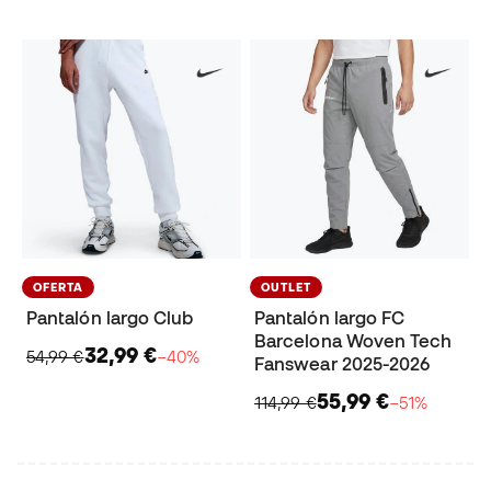
OFERTA
OUTLET
Pantalón largo Club
Pantalón largo FC
Barcelona Woven Tech
32,99 €
54,99 €
−40%
Fanswear 2025-2026
55,99 €
114,99 €
−51%