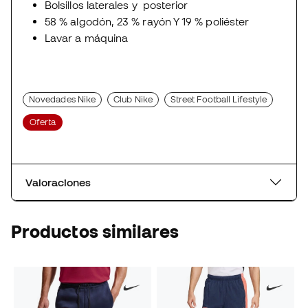
Bolsillos laterales y posterior
58 % algodón, 23 % rayón Y 19 % poliéster
Lavar a máquina
Novedades Nike
Club Nike
Street Football Lifestyle
Oferta
Valoraciones
Productos similares