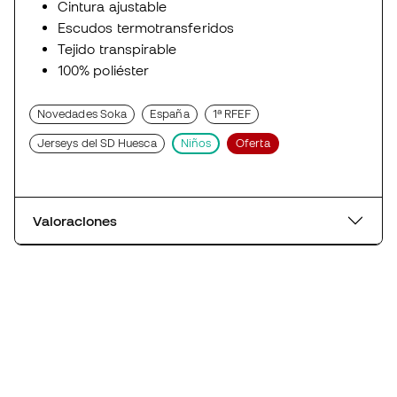
Cintura ajustable
Escudos termotransferidos
Tejido transpirable
100% poliéster
Novedades Soka
España
1ª RFEF
Jerseys del SD Huesca
Niños
Oferta
Valoraciones