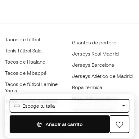
Tacos de fútbol
Guantes de portero
Tenis fútbol Sala
Jerseys Real Madrid
Tacos de Haaland
Jerseys Barcelona
Tacos de Mbappé
Jerseys Atlético de Madrid
Tacos de fútbol Lamine
Ropa térmica
Yamal
Ropa Entrenamiento
Tacos de fútbol adidas
Escoge tu talla
Jerseys de España
Tacos de fútbol Nike
Jerseys de fútbol
Balones de Fútbol
Añadir al carrito
Impermeables
Tacos de fútbol para niños