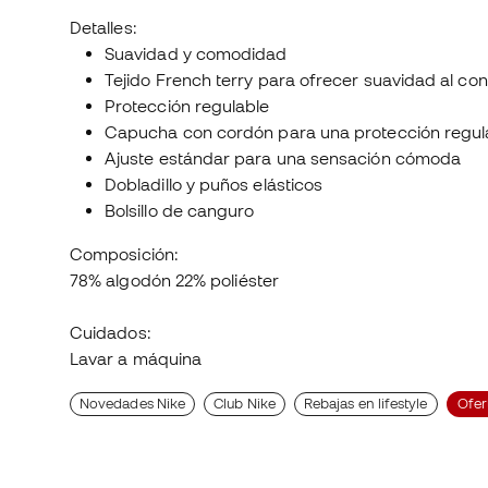
Detalles:
Suavidad y comodidad
Tejido French terry para ofrecer suavidad al cont
Protección regulable
Capucha con cordón para una protección regul
Ajuste estándar para una sensación cómoda
Dobladillo y puños elásticos
Bolsillo de canguro
Composición:
78% algodón 22% poliéster
Cuidados:
Lavar a máquina
Novedades Nike
Club Nike
Rebajas en lifestyle
Ofer