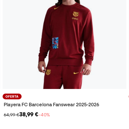
OFERTA
Playera FC Barcelona Fanswear 2025-2026
38,99 €
64,99 €
−40%