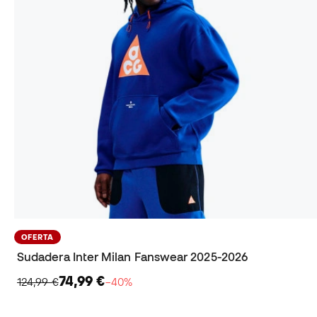
OFERTA
Sudadera Inter Milan Fanswear 2025-2026
74,99 €
124,99 €
−40%