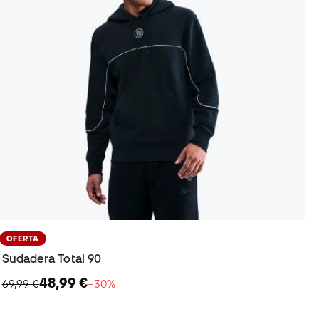
OFERTA
Sudadera Total 90
48,99 €
69,99 €
−30%