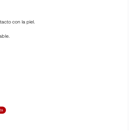
acto con la piel.
able.
ta