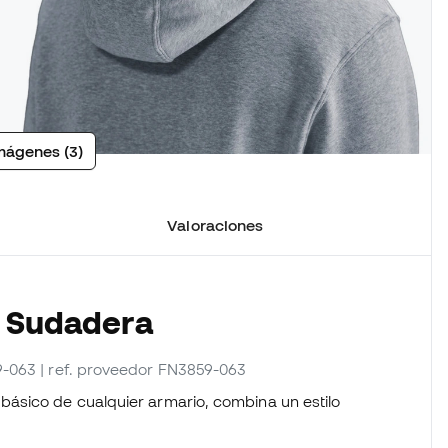
mágenes (3)
Valoraciones
a Sudadera
9-063
| ref. proveedor FN3859-063
ásico de cualquier armario, combina un estilo