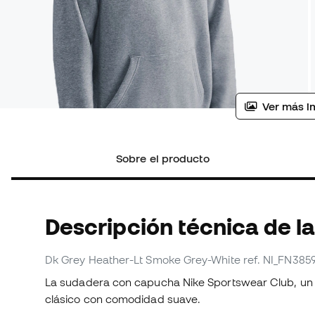
Ver más i
Sobre el producto
Descripción técnica de l
Dk Grey Heather-Lt Smoke Grey-White
ref. NI_FN385
La sudadera con capucha Nike Sportswear Club, un b
clásico con comodidad suave.