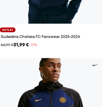
OUTLET
Sudadera Chelsea FC Fanswear 2025-2026
31,99 €
64,99 €
−51%