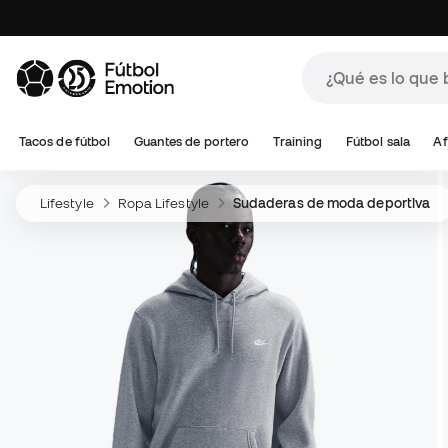
Tacos de fútbol
Guantes de portero
Training
Fútbol sala
Af
Lifestyle
Ropa Lifestyle
Sudaderas de moda deportiva