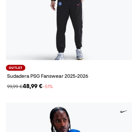
OUTLET
Sudadera PSG Fanswear 2025-2026
48,99 €
99,99 €
−51%