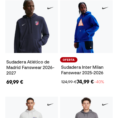
OFERTA
Sudadera Atlético de
Sudadera Inter Milan
Madrid Fanswear 2026-
Fanswear 2025-2026
2027
74,99 €
69,99 €
124,99 €
−40%