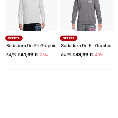
OFERTA
OFERTA
Sudadera Dri-Fit Graphic
Sudadera Dri-Fit Graphic
41,99 €
38,99 €
64,99 €
−35%
64,99 €
−40%