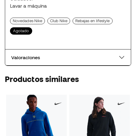
Lavar a máquina
Novedades Nike
Club Nike
Rebajas en lifestyle
Agotado
Valoraciones
Productos similares