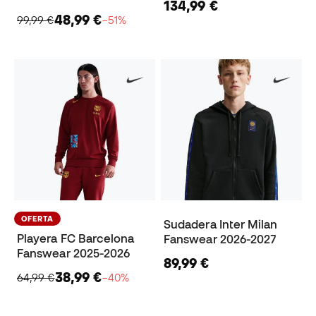
134,99 €
48,99 €
99,99 €
−51%
OFERTA
Sudadera Inter Milan
Playera FC Barcelona
Fanswear 2026-2027
Fanswear 2025-2026
89,99 €
38,99 €
64,99 €
−40%