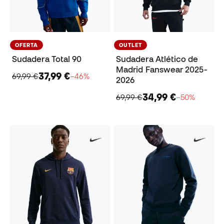
OFERTA
OUTLET
Sudadera Total 90
Sudadera Atlético de
Madrid Fanswear 2025-
37,99 €
69,99 €
−46%
2026
34,99 €
69,99 €
−50%