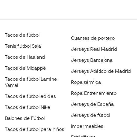
Tacos de fútbol
Guantes de portero
Tenis fútbol Sala
Jerseys Real Madrid
Tacos de Haaland
Jerseys Barcelona
Tacos de Mbappé
Jerseys Atlético de Madrid
Tacos de fútbol Lamine
Ropa térmica
Yamal
Ropa Entrenamiento
Tacos de fútbol adidas
Jerseys de España
Tacos de fútbol Nike
Jerseys de fútbol
Balones de Fútbol
Impermeables
Tacos de fútbol para niños