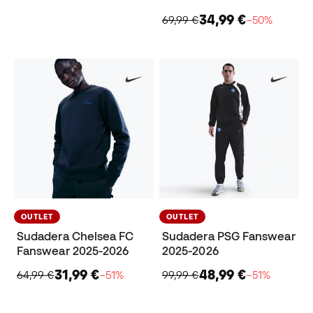
34,99 €
69,99 €
−50%
OUTLET
OUTLET
Sudadera Chelsea FC
Sudadera PSG Fanswear
Fanswear 2025-2026
2025-2026
31,99 €
48,99 €
64,99 €
−51%
99,99 €
−51%