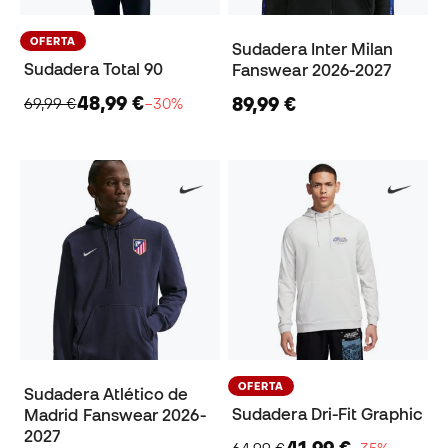
OFERTA
Sudadera Inter Milan
Sudadera Total 90
Fanswear 2026-2027
48,99 €
89,99 €
69,99 €
−30%
OFERTA
Sudadera Atlético de
Sudadera Dri-Fit Graphic
Madrid Fanswear 2026-
2027
41,99 €