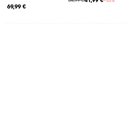
64,99 €
−35%
69,99 €