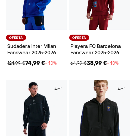
OFERTA
OFERTA
Sudadera Inter Milan
Playera FC Barcelona
Fanswear 2025-2026
Fanswear 2025-2026
74,99 €
38,99 €
124,99 €
−40%
64,99 €
−40%