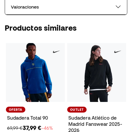
Valoraciones
Productos similares
OFERTA
OUTLET
Sudadera Total 90
Sudadera Atlético de
Madrid Fanswear 2025-
37,99 €
69,99 €
−46%
2026