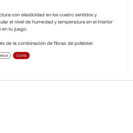
ura con elasticidad en los cuatro sentidos y
lar el nivel de humedad y temperatura en el interior
 en tu juego.
és de la combinación de fibras de poliéster.
uesca
Outlet