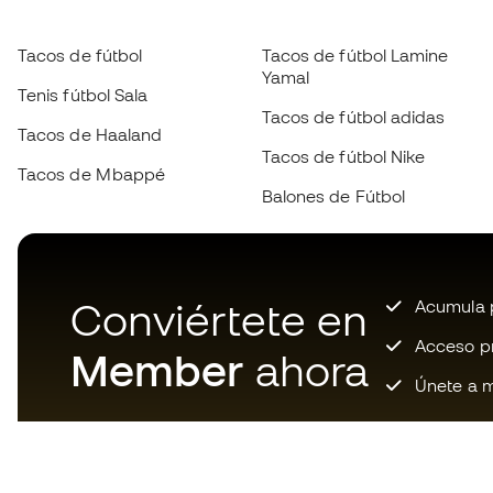
Tacos de fútbol
Tacos de fútbol Lamine
Yamal
Tenis fútbol Sala
Tacos de fútbol adidas
Tacos de Haaland
Tacos de fútbol Nike
Tacos de Mbappé
Balones de Fútbol
Conviértete en
Acumula p
Acceso pri
Member
ahora
Únete a m