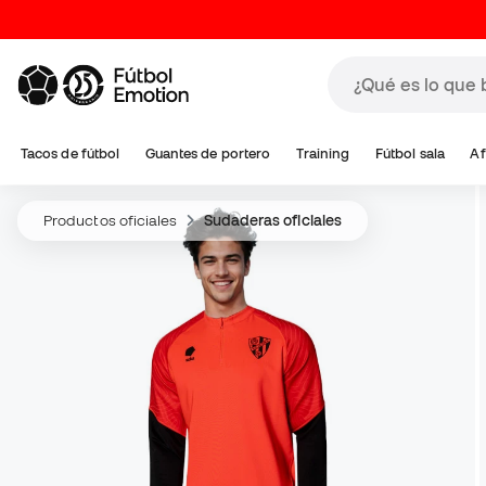
Tacos de fútbol
Guantes de portero
Training
Fútbol sala
Af
Productos oficiales
Sudaderas oficiales