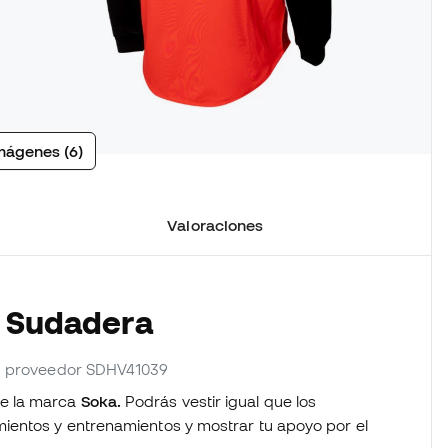
mágenes (6)
Valoraciones
a Sudadera
f. proveedor SDHV41039
e la marca
Soka.
Podrás vestir igual que los
ientos y entrenamientos y mostrar tu apoyo por el