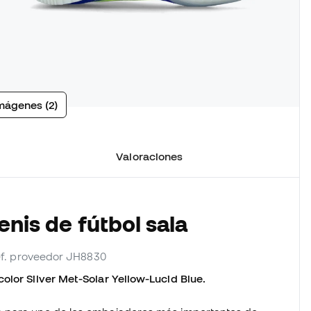
mágenes (2)
Valoraciones
enis de fútbol sala
ref. proveedor JH8830
olor Silver Met-Solar Yellow-Lucid Blue.