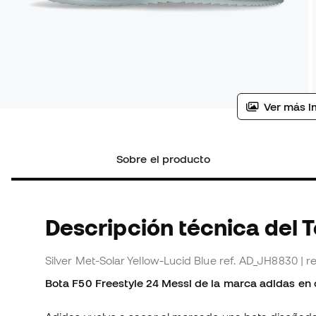
Ver más i
Sobre el producto
Descripción técnica del T
Silver Met-Solar Yellow-Lucid Blue
ref. AD_JH8830
| 
Bota F50 Freestyle 24 Messi de la marca adidas en c