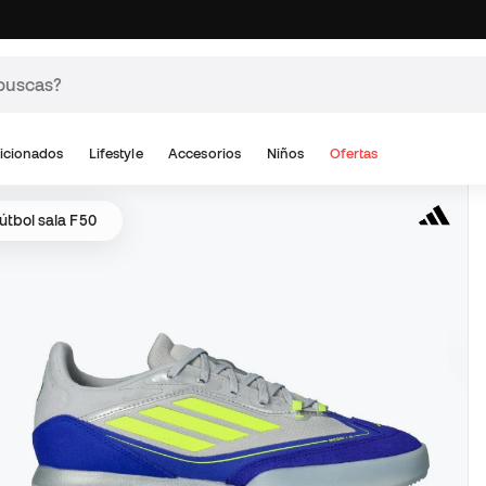
icionados
Lifestyle
Accesorios
Niños
Ofertas
fútbol sala F50