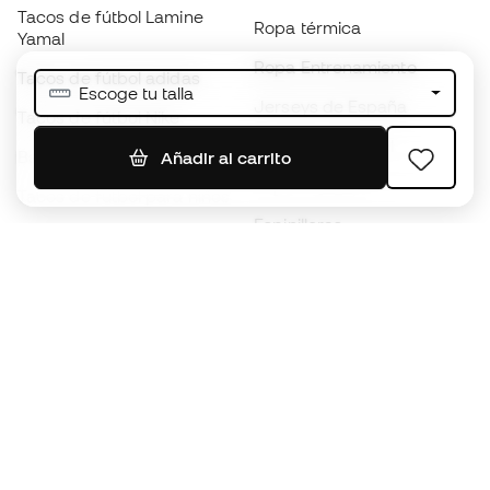
Tacos de fútbol Lamine
Ropa térmica
Yamal
Ropa Entrenamiento
Tacos de fútbol adidas
Escoge tu talla
Jerseys de España
Tacos de fútbol Nike
Jerseys de fútbol
Balones de Fútbol
Añadir al carrito
Impermeables
Tacos de fútbol para niños
Espinilleras
Guantes para niños
Ropa de portero
Tenis para niños
Black Friday
Ropa para niños
Conviértete en
Member
ahora