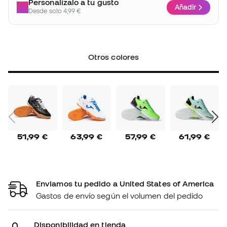
Personalízalo a tu gusto
Añadir
Desde solo 4,99 €
Otros colores
51,99 €
63,99 €
57,99 €
61,99 €
Enviamos tu pedido a United States of America
Gastos de envío según el volumen del pedido
Disponibilidad en tienda