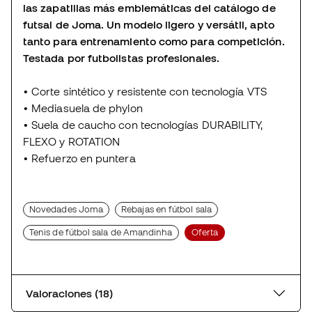
las zapatillas más emblemáticas del catálogo de
futsal de Joma. Un modelo ligero y versátil, apto
tanto para entrenamiento como para competición.
Testada por futbolistas profesionales.
•
Corte sintético y resistente con tecnología VTS
•
Mediasuela de phylon
•
Suela de caucho con tecnologías DURABILITY,
FLEXO y ROTATION
•
Refuerzo en puntera
Novedades Joma
Rebajas en fútbol sala
Tenis de fútbol sala de Amandinha
Oferta
Valoraciones (18)