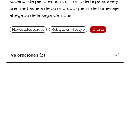
superior de piel prémium, un forro de felpa suave y
una mediasuela de color crudo que rinde homenaje
al legado de la saga Campus.
Novedades adidas
Rebajas en lifestyle
Oferta
Valoraciones (3)