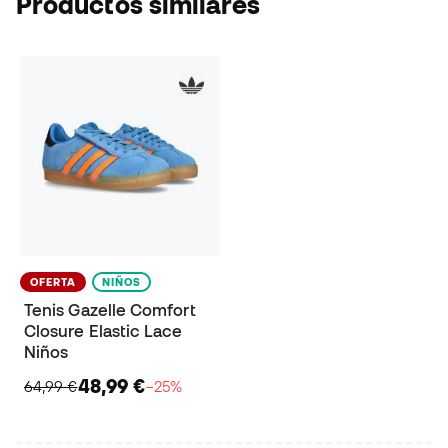
Productos similares
OFERTA
NIÑOS
Tenis Gazelle Comfort
Closure Elastic Lace
Niños
48,99 €
64,99 €
−25%