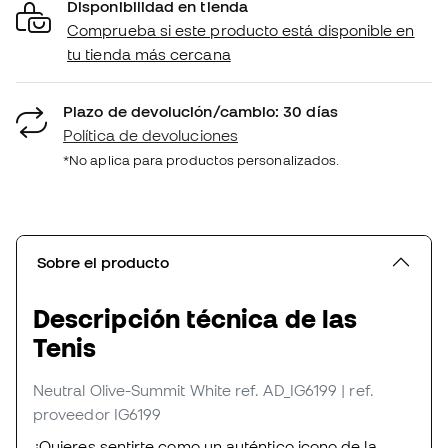
Disponibilidad en tienda
Comprueba si este producto está disponible en
tu tienda más cercana
Plazo de devolución/cambio: 30 días
Política de devoluciones
*No aplica para productos personalizados.
Sobre el producto
Descripción técnica de las
Tenis
Neutral Olive-Summit White
ref. AD_IG6199
| ref.
proveedor IG6199
¿Quieres sentirte como un auténtico icono de la