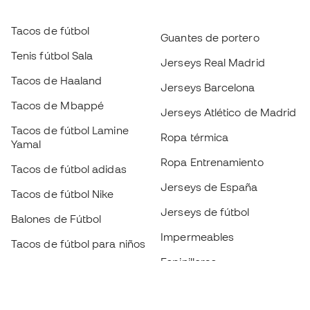
Tacos de fútbol
Guantes de portero
Tenis fútbol Sala
Jerseys Real Madrid
Tacos de Haaland
Jerseys Barcelona
Tacos de Mbappé
Jerseys Atlético de Madrid
Tacos de fútbol Lamine
Ropa térmica
Yamal
Ropa Entrenamiento
Tacos de fútbol adidas
Jerseys de España
Tacos de fútbol Nike
Jerseys de fútbol
Balones de Fútbol
Impermeables
Tacos de fútbol para niños
Espinilleras
Guantes para niños
Ropa de portero
Tenis para niños