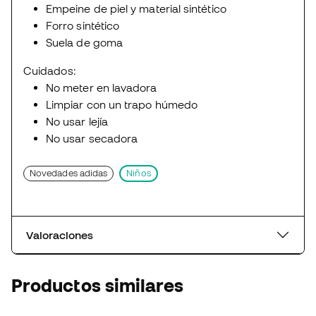
Empeine de piel y material sintético
Forro sintético
Suela de goma
Cuidados:
No meter en lavadora
Limpiar con un trapo húmedo
No usar lejía
No usar secadora
Novedades adidas
Niños
Valoraciones
Productos similares