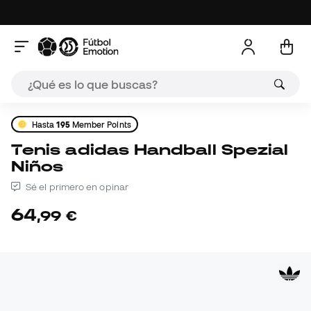
Hasta
195
Member Points
Tenis adidas Handball Spezial
Niños
Sé el primero en opinar
64
,
99
€