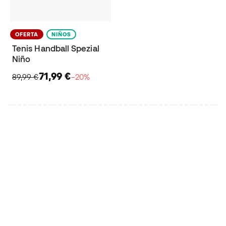
OFERTA
NIÑOS
Tenis Handball Spezial
Niño
71,99 €
89,99 €
−20%