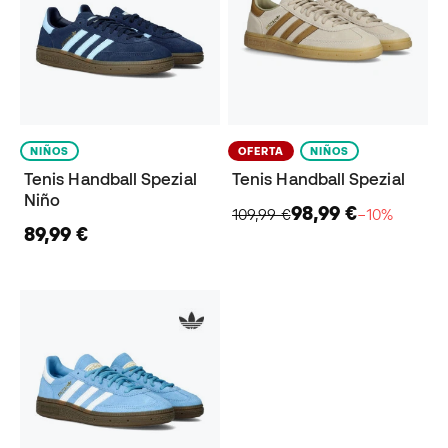
NIÑOS
OFERTA
NIÑOS
Tenis Handball Spezial
Tenis Handball Spezial
Niño
98,99 €
109,99 €
−10%
89,99 €