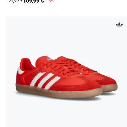
109,99 €
129,99 €
−15%