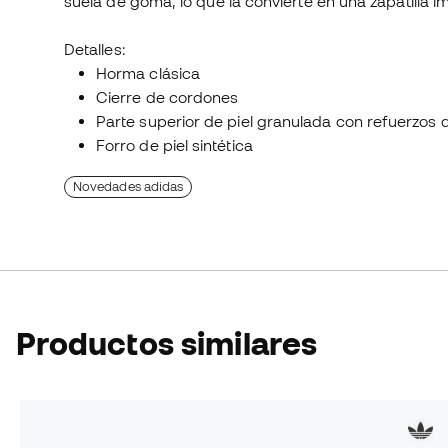
suela de goma, lo que la convierte en una zapatilla i
Detalles:
Horma clásica
Cierre de cordones
Parte superior de piel granulada con refuerzos 
Forro de piel sintética
Novedades adidas
Productos similares