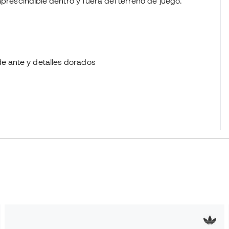
mprescindible dentro y fuera del terreno de juego.
de ante y detalles dorados