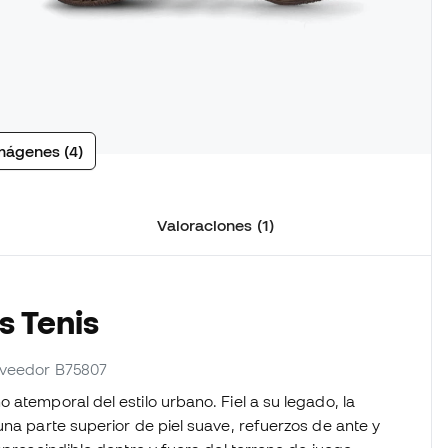
mágenes (4)
Valoraciones (1)
s Tenis
roveedor B75807
atemporal del estilo urbano. Fiel a su legado, la
una parte superior de piel suave, refuerzos de ante y