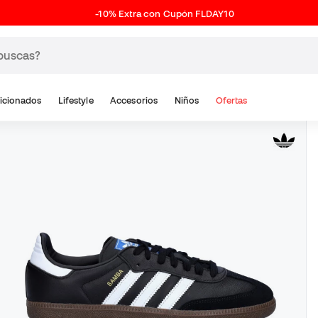
-10% Extra con Cupón FLDAY10
icionados
Lifestyle
Accesorios
Niños
Ofertas