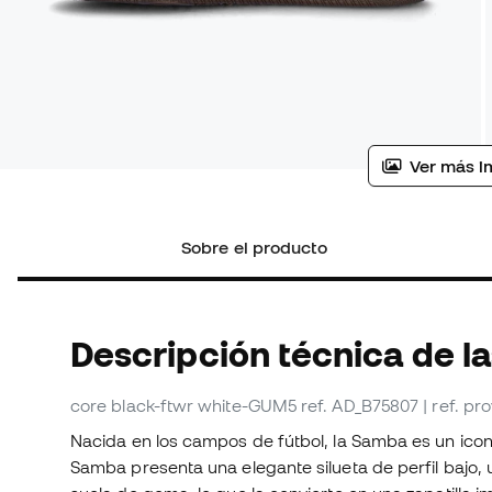
Ver más i
Sobre el producto
Descripción técnica de la
core black-ftwr white-GUM5
ref. AD_B75807
| ref. p
Nacida en los campos de fútbol, la Samba es un icono 
Samba presenta una elegante silueta de perfil bajo, 