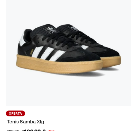
OFERTA
Tenis Samba Xlg