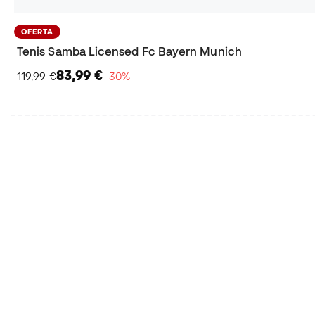
OFERTA
Tenis Samba Licensed Fc Bayern Munich
83,99 €
119,99 €
−30%