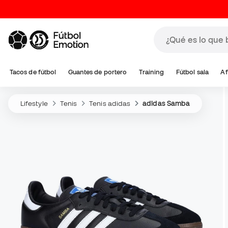
Tacos de fútbol
Guantes de portero
Training
Fútbol sala
Af
Lifestyle
Tenis
Tenis adidas
adidas Samba