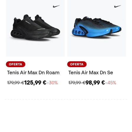
OFERTA
OFERTA
Tenis Air Max Dn Roam
Tenis Air Max Dn Se
125,99 €
98,99 €
179,99 €
−30%
179,99 €
−45%