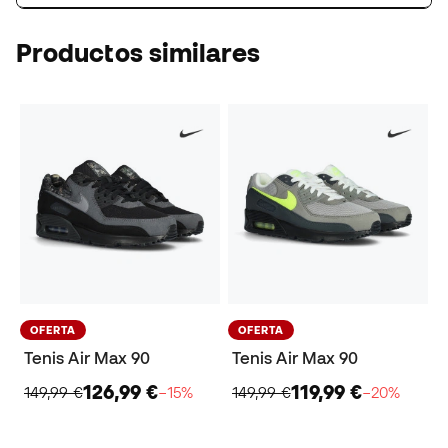
Productos similares
OFERTA
OFERTA
Tenis Air Max 90
Tenis Air Max 90
126,99 €
119,99 €
149,99 €
−15%
149,99 €
−20%