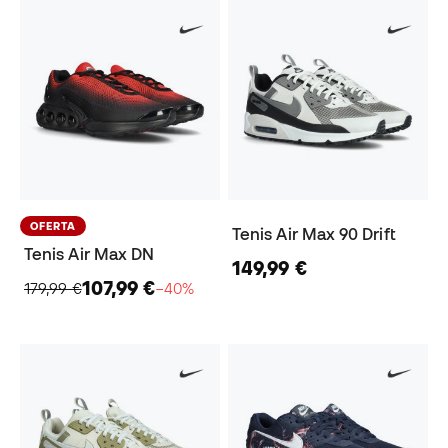
OFERTA
Tenis Air Max 90 Drift
Tenis Air Max DN
149,99 €
107,99 €
179,99 €
−40%