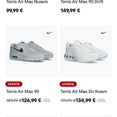
Tenis Air Max Nuaxis
Tenis Air Max 90 Drift
99,99 €
149,99 €
OFERTA
OFERTA
Tenis Air Max 90
Tenis Air Max Dn Roam
126,99 €
134,99 €
149,99 €
−15%
179,99 €
−25%