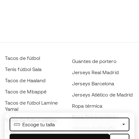
Tacos de fútbol
Guantes de portero
Tenis fútbol Sala
Jerseys Real Madrid
Tacos de Haaland
Jerseys Barcelona
Tacos de Mbappé
Jerseys Atlético de Madrid
Tacos de fútbol Lamine
Ropa térmica
Yamal
Ropa Entrenamiento
Tacos de fútbol adidas
Escoge tu talla
Jerseys de España
Tacos de fútbol Nike