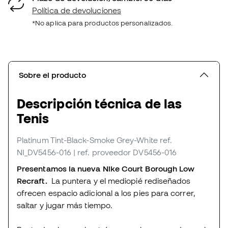
Política de devoluciones
*No aplica para productos personalizados.
Sobre el producto
Descripción técnica de las
Tenis
Platinum Tint-Black-Smoke Grey-White
ref.
NI_DV5456-016
| ref. proveedor DV5456-016
Presentamos la nueva Nike Court Borough Low
Recraft.
La puntera y el mediopié rediseñados
ofrecen espacio adicional a los pies para correr,
saltar y jugar más tiempo.