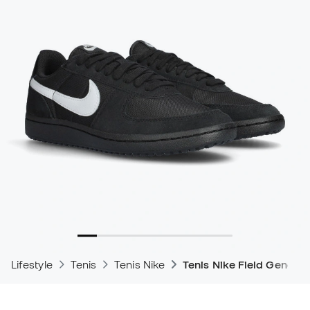
Lifestyle
Tenis
Tenis Nike
Tenis Nike Field General