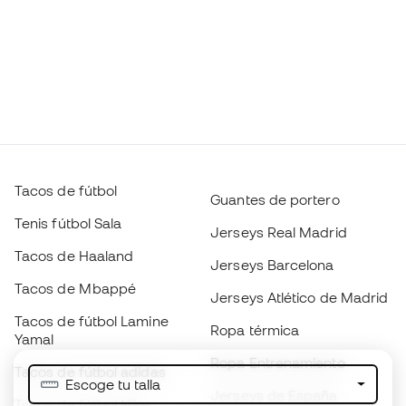
Tacos de fútbol
Guantes de portero
Tenis fútbol Sala
Jerseys Real Madrid
Tacos de Haaland
Jerseys Barcelona
Tacos de Mbappé
Jerseys Atlético de Madrid
Tacos de fútbol Lamine
Ropa térmica
Yamal
Ropa Entrenamiento
Tacos de fútbol adidas
Escoge tu talla
Jerseys de España
Tacos de fútbol Nike