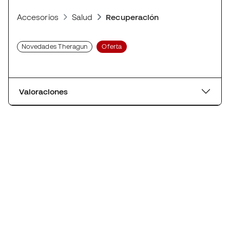
Accesorios
Salud
Recuperación
Novedades Theragun
Oferta
Valoraciones