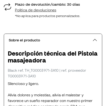
Plazo de devolución/cambio: 30 días
Política de devoluciones
*No aplica para productos personalizados.
Sobre el producto
Descripción técnica del Pistola
masajeadora
Black
ref. TH_TG0003971-3A10
| ref. proveedor
TG0003971-3A10
Silencioso y ligero.
Alivia dolores y molestias, alivia el malestar y
favorece un sueño reparador con nuestro primer