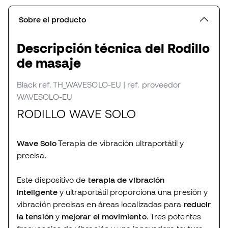
Sobre el producto
Descripción técnica del Rodillo
de masaje
Black
ref. TH_WAVESOLO-EU
| ref. proveedor
WAVESOLO-EU
RODILLO WAVE SOLO
Wave Solo
Terapia de vibración ultraportátil y
precisa.
Este dispositivo de
terapia de vibración
inteligente
y ultraportátil proporciona una presión y
vibración precisas en áreas localizadas para
reducir
la tensión
y
mejorar el movimiento
. Tres potentes