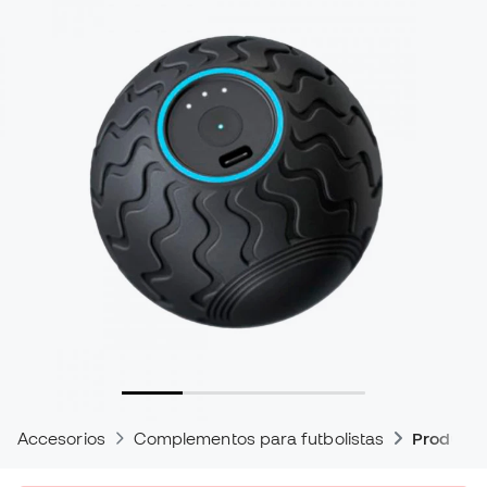
Accesorios
Complementos para futbolistas
Producto