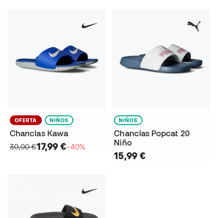
OFERTA
NIÑOS
NIÑOS
Chanclas Kawa
Chanclas Popcat 20
Niño
17,99 €
30,00 €
−40%
15,99 €