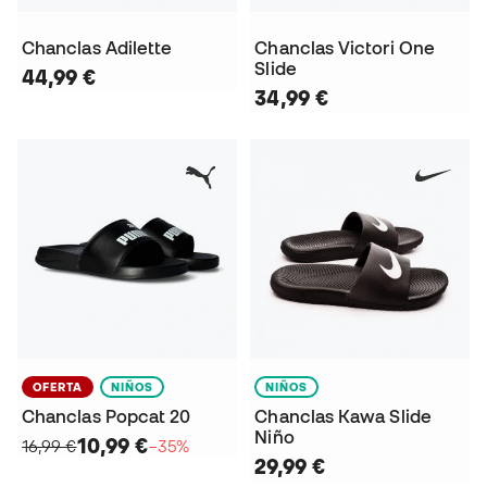
Chanclas Adilette
Chanclas Victori One
Slide
44,99 €
34,99 €
OFERTA
NIÑOS
NIÑOS
Chanclas Popcat 20
Chanclas Kawa Slide
Niño
10,99 €
16,99 €
−35%
29,99 €