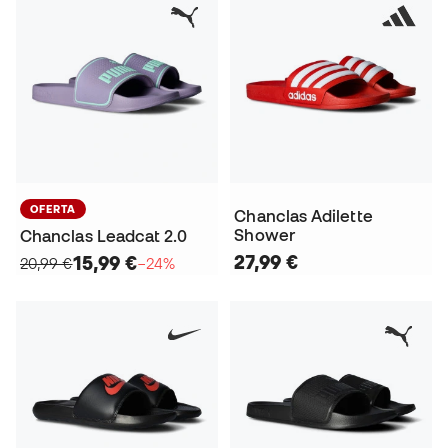
OFERTA
Chanclas Adilette
Shower
Chanclas Leadcat 2.0
27,99 €
15,99 €
20,99 €
−24%