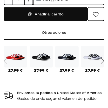
Añadir al carrito
Otros colores
27,99 €
27,99 €
27,99 €
27,99 €
Enviamos tu pedido a United States of America
Gastos de envío según el volumen del pedido