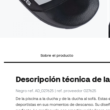
Sobre el producto
Descripción técnica de l
Negro
ref. AD_G27625
| ref. proveedor G27625
De la piscina a la ducha y de la ducha al sofá. Estas
deportistas en sus momentos de descanso. Su diseño 