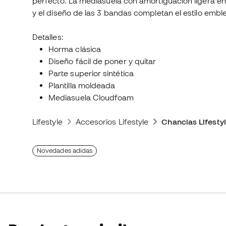
perfecto. La mediasuela con amortiguación ligera en
y el diseño de las 3 bandas completan el estilo emble
Detalles:
Horma clásica
Diseño fácil de poner y quitar
Parte superior sintética
Plantilla moldeada
Mediasuela Cloudfoam
Lifestyle
Accesorios Lifestyle
Chanclas Lifesty
Novedades adidas