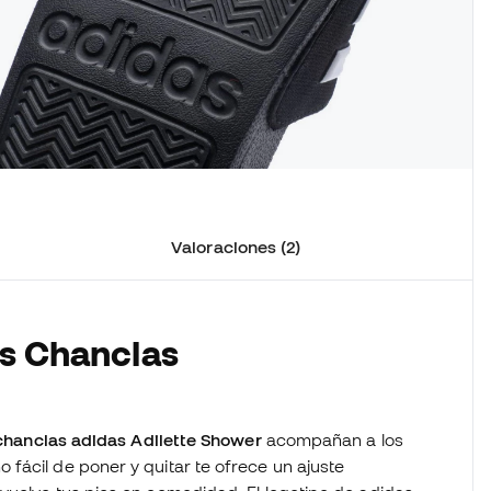
Valoraciones (2)
as Chanclas
chanclas adidas Adilette Shower
acompañan a los
fácil de poner y quitar te ofrece un ajuste