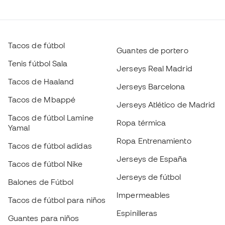
Jerseys Real Madrid
Tacos de Haaland
Jerseys Barcelona
Tacos de Mbappé
Jerseys Atlético de Madrid
Tacos de fútbol Lamine
Ropa térmica
Yamal
Ropa Entrenamiento
Tacos de fútbol adidas
Jerseys de España
Tacos de fútbol Nike
Jerseys de fútbol
Balones de Fútbol
Impermeables
Tacos de fútbol para niños
Espinilleras
Guantes para niños
Escoge tu talla
Ropa de portero
Tenis para niños
Añadir al carrito
Black Friday
Ropa para niños