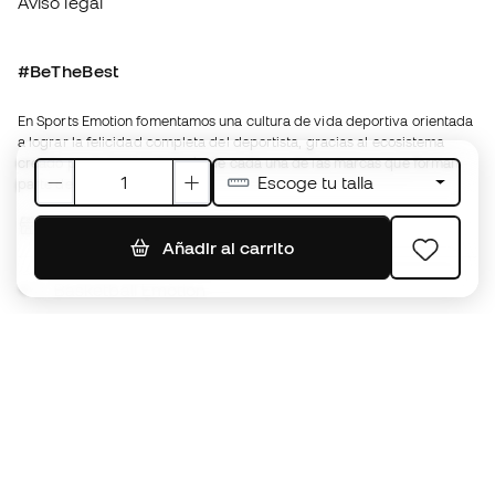
creado por la especialización de cada una de las marcas que forman
parte del grupo.
Ver todas las tiendas
Basketball Emotion
Running Emotion
Español latino
€
EUR