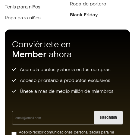
Conviértete en
Member
ahora
Acumula puntos y ahorra en tus compras
Acceso prioritario a productos exclusivos
Únete a más de medio millón de miembros
SUSCRIBIR
Acepto recibir comunicaciones personalizadas para mi
según la
Política de privacidad
de Sports Emotion.
Descarga ahora la app de los locos
por el material de fútbol y disfruta