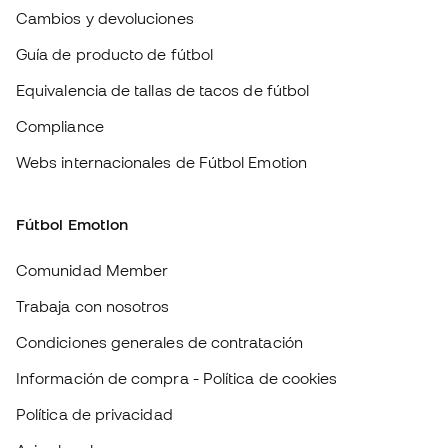
Webs internacionales de Fútbol Emotion
Fútbol Emotion
Comunidad Member
Trabaja con nosotros
Condiciones generales de contratación
Información de compra - Política de cookies
Política de privacidad
Aviso legal
#BeTheBest
En Sports Emotion fomentamos una cultura de vida deportiva orientada
a lograr la felicidad completa del deportista, gracias al ecosistema