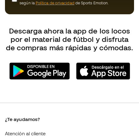
de compras más rápidas y cómodas.
¿Te ayudamos?
Atención al cliente
Cambios y devoluciones
Guía de producto de fútbol
Equivalencia de tallas de tacos de fútbol
Compliance