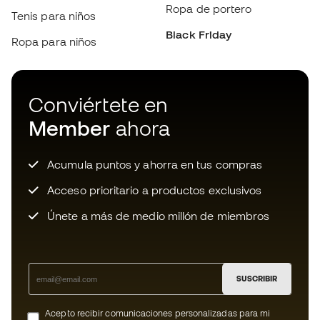
Conviértete en
Member
ahora
Acumula puntos y ahorra en tus compras
Acceso prioritario a productos exclusivos
Únete a más de medio millón de miembros
SUSCRIBIR
Acepto recibir comunicaciones personalizadas para mi
según la
Política de privacidad
de Sports Emotion.
Descarga ahora la app de los locos