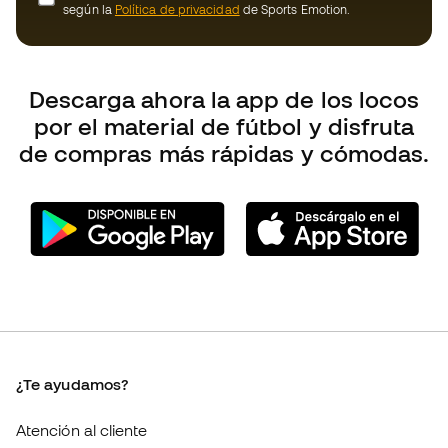
por el material de fútbol y disfruta
de compras más rápidas y cómodas.
¿Te ayudamos?
Atención al cliente
Cambios y devoluciones
Guía de producto de fútbol
Equivalencia de tallas de tacos de fútbol