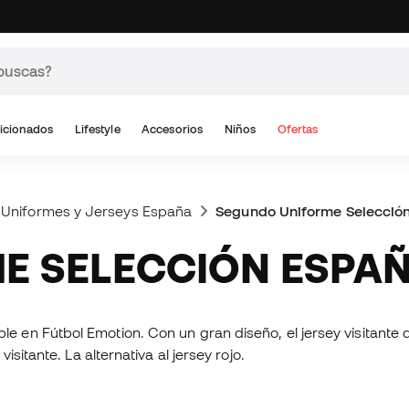
icionados
Lifestyle
Accesorios
Niños
Ofertas
Uniformes y Jerseys España
Segundo Uniforme Selecció
ME SELECCIÓN ESPA
ble en Fútbol Emotion. Con un gran diseño, el jersey visitante
sitante. La alternativa al jersey rojo.