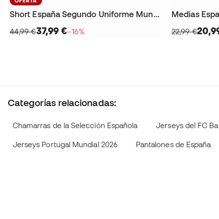
OFERTA
Short España Segundo Uniforme Mundial 2026
37,99 €
20,9
44,99 €
−16%
22,99 €
Categorías relacionadas:
Chamarras de la Selección Española
Jerseys del FC Ba
Jerseys Portugal Mundial 2026
Pantalones de España