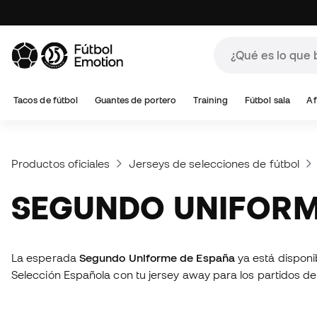
Tacos de fútbol
Guantes de portero
Training
Fútbol sala
Af
Productos oficiales
Jerseys de selecciones de fútbol
SEGUNDO UNIFOR
La esperada
Segundo Uniforme de España
ya está disponi
Selección Española con tu jersey away para los partidos de vi