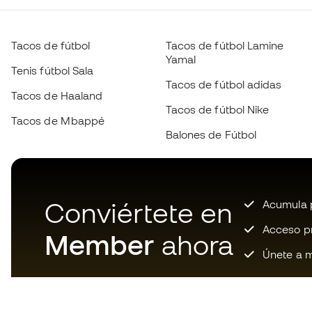
Tacos de fútbol
Tacos de fútbol Lamine
Yamal
Tenis fútbol Sala
Tacos de fútbol adidas
Tacos de Haaland
Tacos de fútbol Nike
Tacos de Mbappé
Balones de Fútbol
Conviértete en
Acumula p
Acceso pri
Member
ahora
Únete a m