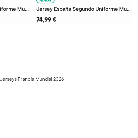
NIÑOS
Jersey España Segundo Uniforme Mundial 2026
Jersey España Segundo Uniforme Mundial 2026 Niño
74,99 €
Jerseys Francia Mundial 2026