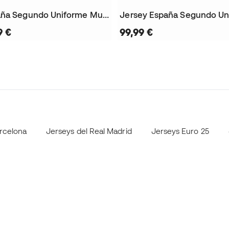
Medias España Segundo Uniforme Mundial 2026
9 €
99,99 €
rcelona
Jerseys del Real Madrid
Jerseys Euro 25