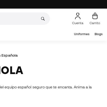
Cuenta
Carrito
Uniformes
Blogs
n Española
ÑOLA
 del equipo español seguro que te encanta. Anima a la