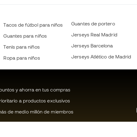
Guantes de portero
Tacos de fútbol para niños
Jerseys Real Madrid
Guantes para niños
Jerseys Barcelona
Tenis para niños
Jerseys Atlético de Madrid
Ropa para niños
untos y ahorra en tus compras
oritario a productos exclusivos
ás de medio millón de miembros