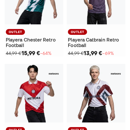
OUTLET
OUTLET
Playera Chester Retro
Playera Catbrain Retro
Football
Football
15,99 €
13,99 €
44,99 €
−64%
44,99 €
−69%
OUTLET
OUTLET