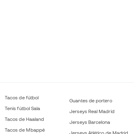
Tacos de fútbol
Guantes de portero
Tenis fútbol Sala
Jerseys Real Madrid
Tacos de Haaland
Jerseys Barcelona
Tacos de Mbappé
Jerseys Atlético de Madrid