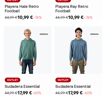
Playera Hale Retro
Playera Ray Retro
Football
Football
10,99 €
10,99 €
44,99 €
−76%
44,99 €
−76%
OUTLET
OUTLET
Sudadera Essential
Sudadera Essential
17,99 €
17,99 €
44,99 €
−60%
44,99 €
−60%