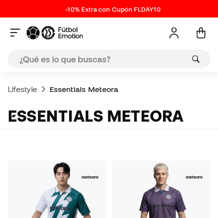
-10% Extra con Cupón FLDAY10
Lifestyle
Essentials Meteora
ESSENTIALS METEORA