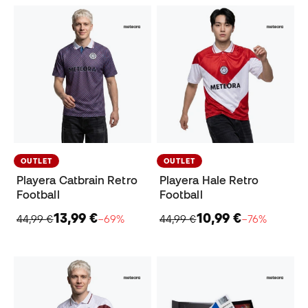
OUTLET
OUTLET
Playera Catbrain Retro
Playera Hale Retro
Football
Football
13,99 €
10,99 €
44,99 €
−69%
44,99 €
−76%