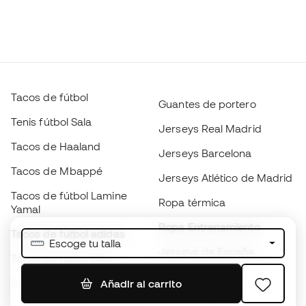
Tacos de fútbol
Guantes de portero
Tenis fútbol Sala
Jerseys Real Madrid
Tacos de Haaland
Jerseys Barcelona
Tacos de Mbappé
Jerseys Atlético de Madrid
Tacos de fútbol Lamine
Ropa térmica
Yamal
Ropa Entrenamiento
Tacos de fútbol adidas
Escoge tu talla
Jerseys de España
Tacos de fútbol Nike
Jerseys de fútbol
Balones de Fútbol
Añadir al carrito
Impermeables