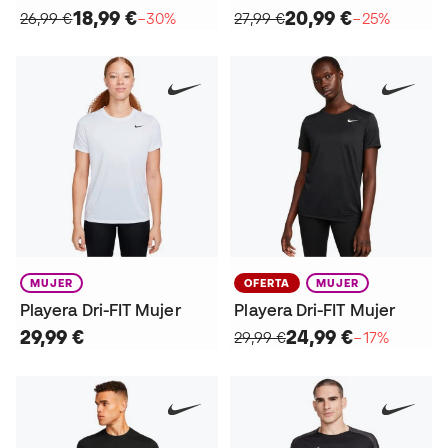
18,99 €
20,99 €
26,99 €
−30%
27,99 €
−25%
MUJER
OFERTA
MUJER
Playera Dri-FIT Mujer
Playera Dri-FIT Mujer
29,99 €
24,99 €
29,99 €
−17%