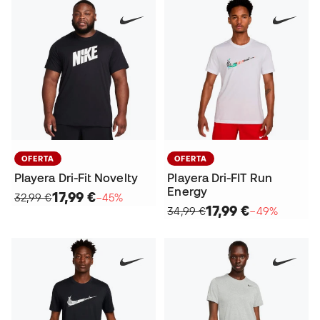
OFERTA
OFERTA
Playera Dri-Fit Novelty
Playera Dri-FIT Run
Energy
17,99 €
32,99 €
−45%
17,99 €
34,99 €
−49%