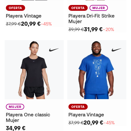
OFERTA
OFERTA
MUJER
Playera Vintage
Playera Dri-Fit Strike
Mujer
20,99 €
37,99 €
−45%
31,99 €
39,99 €
−20%
MUJER
OFERTA
Playera One classic
Playera Vintage
Mujer
20,99 €
37,99 €
−45%
34,99 €