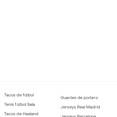
Tacos de fútbol
Guantes de portero
Tenis fútbol Sala
Jerseys Real Madrid
Tacos de Haaland
Jerseys Barcelona