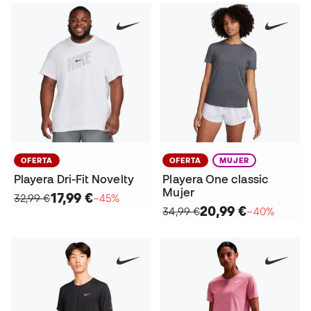
OFERTA
OFERTA
MUJER
Playera Dri-Fit Novelty
Playera One classic
Mujer
17,99 €
32,99 €
−45%
20,99 €
34,99 €
−40%