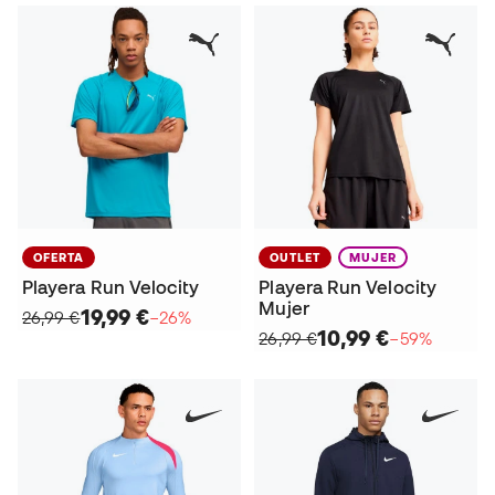
OFERTA
OUTLET
MUJER
Playera Run Velocity
Playera Run Velocity
Mujer
19,99 €
26,99 €
−26%
10,99 €
26,99 €
−59%