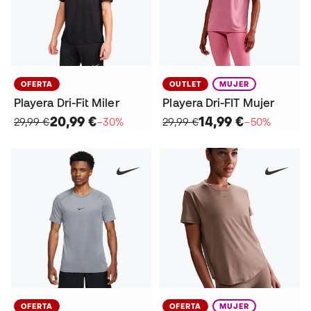
OFERTA
OUTLET
MUJER
Playera Dri-Fit Miler
Playera Dri-FIT Mujer
20,99 €
14,99 €
29,99 €
−30%
29,99 €
−50%
OFERTA
OFERTA
MUJER