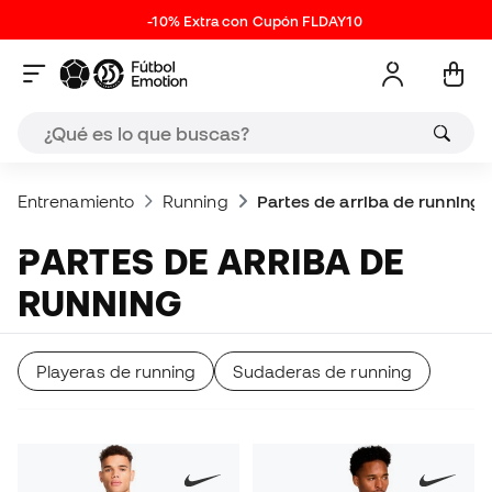
-10% Extra con Cupón FLDAY10
Entrenamiento
Running
Partes de arriba de running
PARTES DE ARRIBA DE
RUNNING
Playeras de running
Sudaderas de running