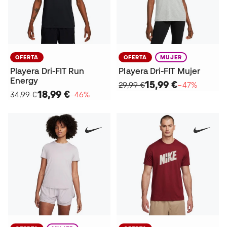
OFERTA
OFERTA
MUJER
Playera Dri-FIT Run
Playera Dri-FIT Mujer
Energy
15,99 €
29,99 €
−47%
18,99 €
34,99 €
−46%