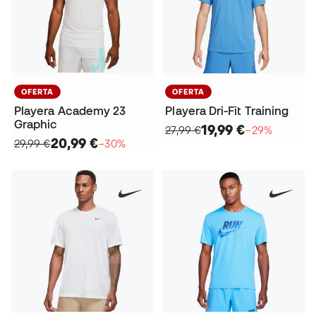
OFERTA
OFERTA
Playera Academy 23
Playera Dri-Fit Training
Graphic
19,99 €
27,99 €
−29%
20,99 €
29,99 €
−30%