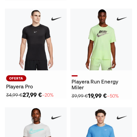
OFERTA
Playera Run Energy
Playera Pro
Miler
27,99 €
34,99 €
−20%
19,99 €
39,99 €
−50%