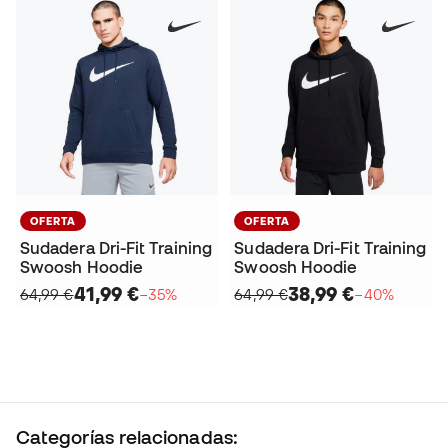
OFERTA
OFERTA
Sudadera Dri-Fit Training
Sudadera Dri-Fit Training
Swoosh Hoodie
Swoosh Hoodie
41,99 €
38,99 €
64,99 €
−35%
64,99 €
−40%
Categorías relacionadas: