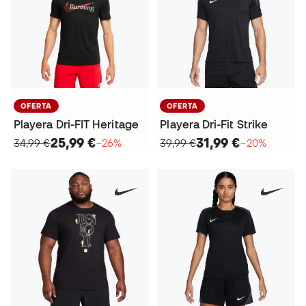
OFERTA
OFERTA
Playera Dri-FIT Heritage
Playera Dri-Fit Strike
25,99 €
31,99 €
34,99 €
−26%
39,99 €
−20%