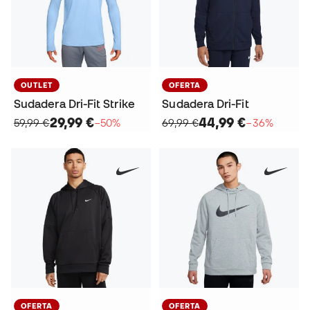
OUTLET
OFERTA
Sudadera Dri-Fit Strike
Sudadera Dri-Fit
29,99 €
44,99 €
59,99 €
−50%
69,99 €
−36%
OFERTA
OFERTA