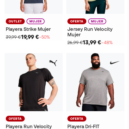
OUTLET
MUJER
OFERTA
MUJER
Playera Strike Mujer
Jersey Run Velocity
Mujer
19,99 €
39,99 €
−50%
13,99 €
26,99 €
−48%
OFERTA
OFERTA
Playera Run Velocity
Playera Dri-FIT