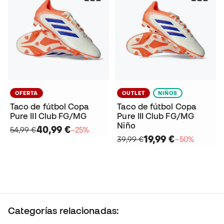
OFERTA
OUTLET
NIÑOS
Taco de fútbol Copa
Taco de fútbol Copa
Pure III Club FG/MG
Pure III Club FG/MG
Niño
40,99 €
54,99 €
−25%
19,99 €
39,99 €
−50%
Categorías relacionadas: