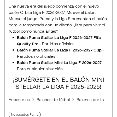
Una nueva era del juego comienza con el nuevo
balón Orbita Liga F 2026-2027. Mueve el balón.
Mueve el juego. Puma y la Liga F presentan el balón
para la temporada con un diseño ¿lista para vivir el
fútbol como nunca antes?
Balón Puma Stellar La Liga F 2026-2027 Fifa
Quality Pro -
Partidos oficiales
Balón Puma Stellar La Liga F
2026-2027
Cup
-
Partidos no oficiales
Balón Puma Stellar Mini La Liga F
2026-2027
-
Para cualquier situación
¡SUMÉRGETE EN EL BALÓN MINI
STELLAR LA LIGA F 2025-2026!
Accesorios
Balones de fútbol
Balones por tamaños
Novedades Puma