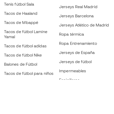
Tenis fútbol Sala
Jerseys Real Madrid
Tacos de Haaland
Jerseys Barcelona
Tacos de Mbappé
Jerseys Atlético de Madrid
Tacos de fútbol Lamine
Ropa térmica
Yamal
Ropa Entrenamiento
Tacos de fútbol adidas
Jerseys de España
Tacos de fútbol Nike
Jerseys de fútbol
Balones de Fútbol
Impermeables
Tacos de fútbol para niños
Espinilleras
Guantes para niños
Ropa de portero
Tenis para niños
Black Friday
Ropa para niños