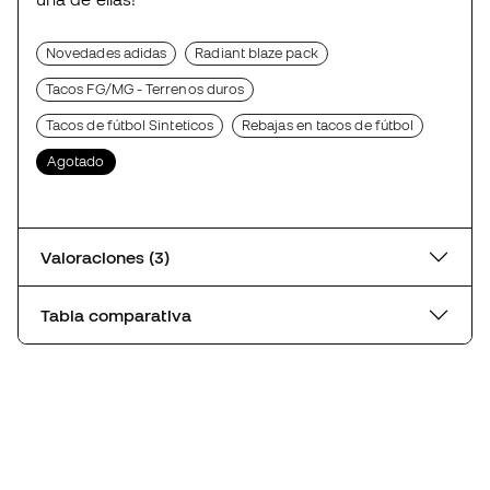
Novedades adidas
Radiant blaze pack
Tacos FG/MG - Terrenos duros
Tacos de fútbol Sinteticos
Rebajas en tacos de fútbol
Agotado
Valoraciones (3)
Tabla comparativa