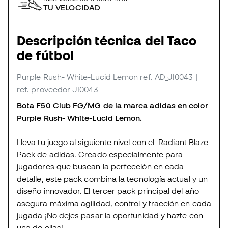
TU VELOCIDAD
Descripción técnica del Taco
de fútbol
Purple Rush- White-Lucid Lemon
ref. AD_JI0043
|
ref. proveedor JI0043
Bota F50 Club FG/MG de la marca adidas en color
Purple Rush- White-Lucid Lemon.
Lleva tu juego al siguiente nivel con el Radiant Blaze
Pack de adidas. Creado especialmente para
jugadores que buscan la perfección en cada
detalle, este pack combina la tecnología actual y un
diseño innovador. El tercer pack principal del año
asegura máxima agilidad, control y tracción en cada
jugada ¡No dejes pasar la oportunidad y hazte con
una de ellas!