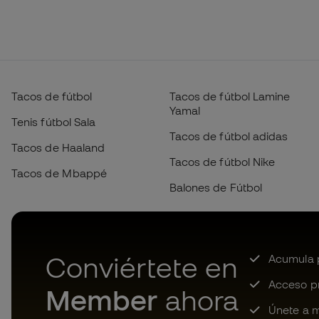
Tacos de fútbol
Tacos de fútbol Lamine
Yamal
Tenis fútbol Sala
Tacos de fútbol adidas
Tacos de Haaland
Tacos de fútbol Nike
Tacos de Mbappé
Balones de Fútbol
Conviértete en
Acumula p
Acceso pri
Member
ahora
Únete a m