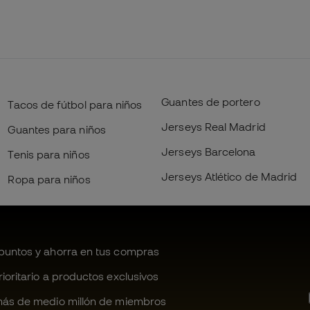
Guantes de portero
Tacos de fútbol para niños
Jerseys Real Madrid
Guantes para niños
Jerseys Barcelona
Tenis para niños
Jerseys Atlético de Madrid
Ropa para niños
untos y ahorra en tus compras
oritario a productos exclusivos
ás de medio millón de miembros