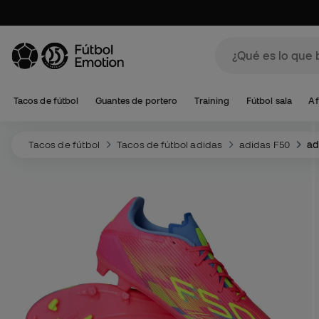
Tacos de fútbol
Guantes de portero
Training
Fútbol sala
Af
Tacos de fútbol
Tacos de fútbol adidas
adidas F50
ad