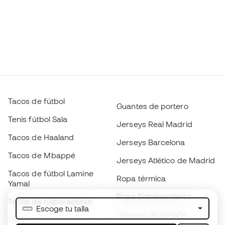
Tacos de fútbol
Guantes de portero
Tenis fútbol Sala
Jerseys Real Madrid
Tacos de Haaland
Jerseys Barcelona
Tacos de Mbappé
Jerseys Atlético de Madrid
Tacos de fútbol Lamine
Ropa térmica
Yamal
Ropa Entrenamiento
Tacos de fútbol adidas
Escoge tu talla
Jerseys de España
Tacos de fútbol Nike