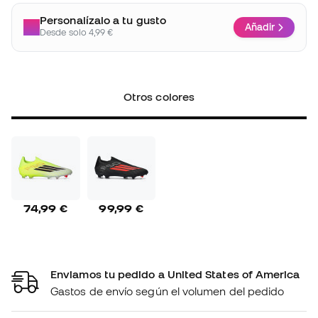
Personalízalo a tu gusto
Añadir
Desde solo 4,99 €
Otros colores
74,99 €
99,99 €
Enviamos tu pedido a United States of America
Gastos de envío según el volumen del pedido