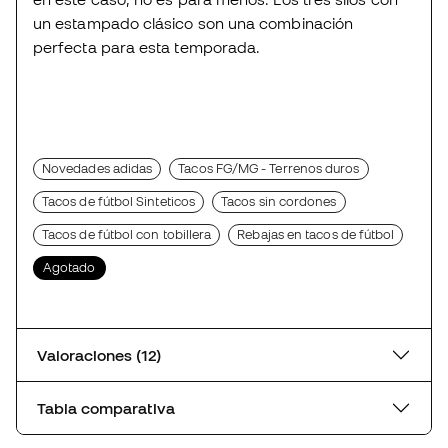
un estampado clásico son una combinación
perfecta para esta temporada.
Novedades adidas
Tacos FG/MG - Terrenos duros
Tacos de fútbol Sinteticos
Tacos sin cordones
Tacos de fútbol con tobillera
Rebajas en tacos de fútbol
Agotado
Valoraciones (12)
Tabla comparativa