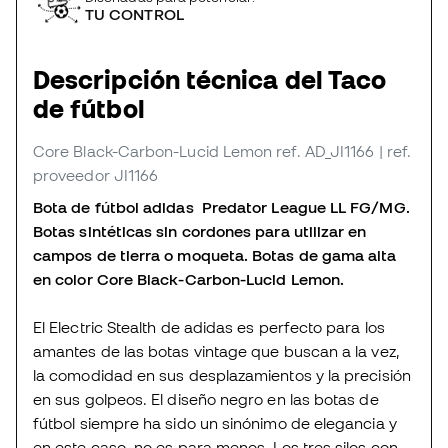
TU CONTROL
Descripción técnica del Taco
de fútbol
Core Black-Carbon-Lucid Lemon
ref. AD_JI1166
| ref.
proveedor JI1166
Bota de fútbol adidas Predator League LL FG/MG.
Botas sintéticas sin cordones para utilizar en
campos de tierra o moqueta. Botas de gama alta
en color Core Black-Carbon-Lucid Lemon.
El Electric Stealth de adidas es perfecto para los
amantes de las botas vintage que buscan a la vez,
la comodidad en sus desplazamientos y la precisión
en sus golpeos. El diseño negro en las botas de
fútbol siempre ha sido un sinónimo de elegancia y
en este caso, no es para menos. Los tres silos con