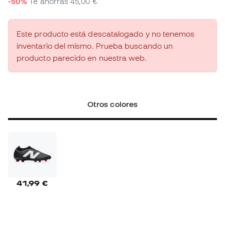
-50%
Te ahorras
45,00 €
Este producto está descatalogado y no tenemos
inventario del mismo. Prueba buscando un
producto parecido en nuestra web.
Otros colores
41,99 €