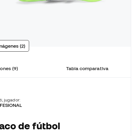
mágenes (2)
ones (9)
Tabla comparativa
ti, jugador:
FESIONAL
aco de fútbol