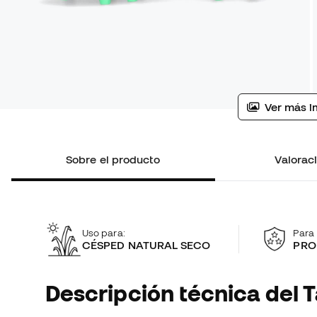
Ver más i
Sobre el producto
Valoraci
Uso para:
Para 
CÉSPED NATURAL SECO
PRO
Descripción técnica del T