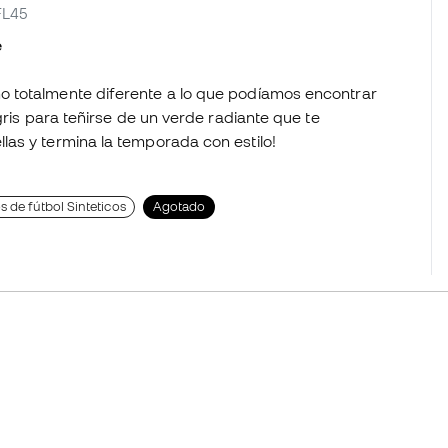
FL45
e
o totalmente diferente a lo que podíamos encontrar
gris para teñirse de un verde radiante que te
as y termina la temporada con estilo!
s de fútbol Sinteticos
Agotado