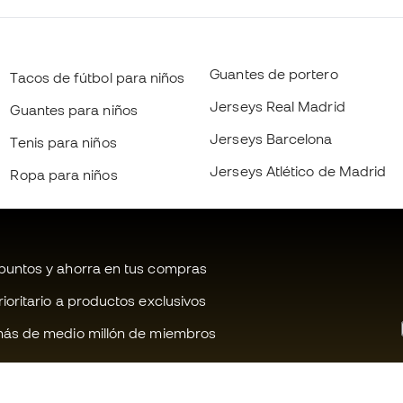
Guantes de portero
Tacos de fútbol para niños
Jerseys Real Madrid
Guantes para niños
Jerseys Barcelona
Tenis para niños
Jerseys Atlético de Madrid
Ropa para niños
untos y ahorra en tus compras
oritario a productos exclusivos
ás de medio millón de miembros