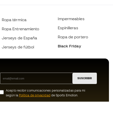
Impermeables
Ropa térmica
Espinilleras
Ropa Entrenamiento
Ropa de portero
Jerseys de España
Black Friday
Jerseys de fútbol
SUSCRIBIR
Acepto recibir comunicaciones personalizadas para mi
según la
Política de privacidad
de Sports Emotion.