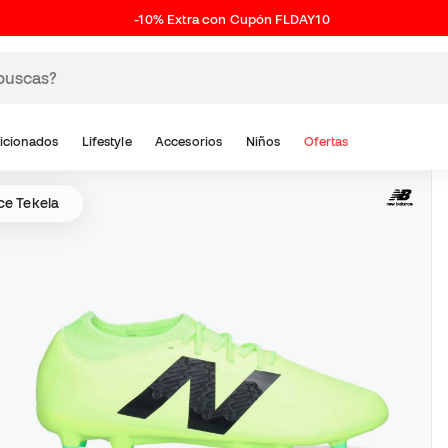
-10% Extra con Cupón FLDAY10
icionados
Lifestyle
Accesorios
Niños
Ofertas
ce Tekela