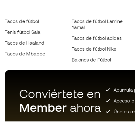
Tacos de fútbol
Tacos de fútbol Lamine
Yamal
Tenis fútbol Sala
Tacos de fútbol adidas
Tacos de Haaland
Tacos de fútbol Nike
Tacos de Mbappé
Balones de Fútbol
Conviértete en
Acumula p
Acceso pri
Member
ahora
Únete a m