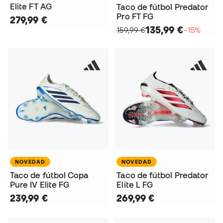
Elite FT AG
Taco de fútbol Predator
Pro FT FG
279,99 €
135,99 €
159,99 €
−15%
NOVEDAD
NOVEDAD
Taco de fútbol Copa
Taco de fútbol Predator
Pure IV Elite FG
Elite L FG
239,99 €
269,99 €