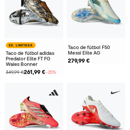
ED. LIMITADA
Taco de fútbol F50
Messi Elite AG
Taco de fútbol adidas
Predator Elite FT FG
279,99 €
Wales Bonner
261,99 €
349,99 €
−25%