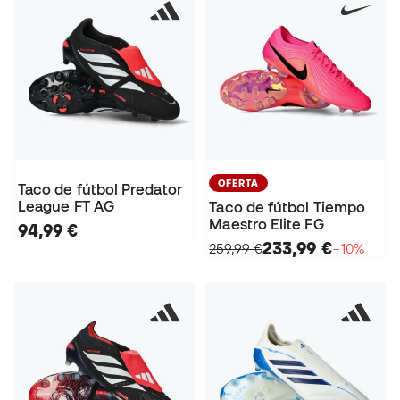
OFERTA
Taco de fútbol Predator
League FT AG
Taco de fútbol Tiempo
Maestro Elite FG
94,99 €
233,99 €
259,99 €
−10%