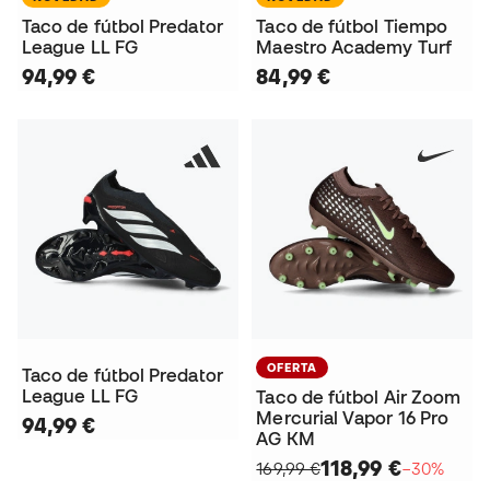
Taco de fútbol Predator
Taco de fútbol Tiempo
League LL FG
Maestro Academy Turf
94,99 €
84,99 €
OFERTA
Taco de fútbol Predator
League LL FG
Taco de fútbol Air Zoom
Mercurial Vapor 16 Pro
94,99 €
AG KM
118,99 €
169,99 €
−30%