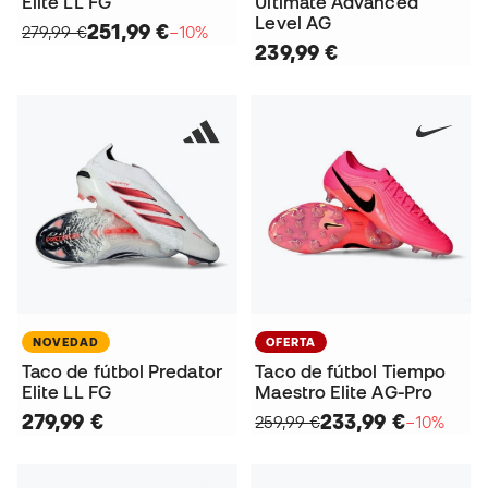
Elite LL FG
Ultimate Advanced
Level AG
251,99 €
279,99 €
−10%
239,99 €
NOVEDAD
OFERTA
Taco de fútbol Predator
Taco de fútbol Tiempo
Elite LL FG
Maestro Elite AG-Pro
279,99 €
233,99 €
259,99 €
−10%