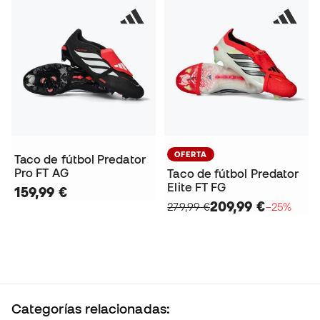
OFERTA
Taco de fútbol Predator
Pro FT AG
Taco de fútbol Predator
Elite FT FG
159,99 €
209,99 €
279,99 €
−25%
Categorías relacionadas: