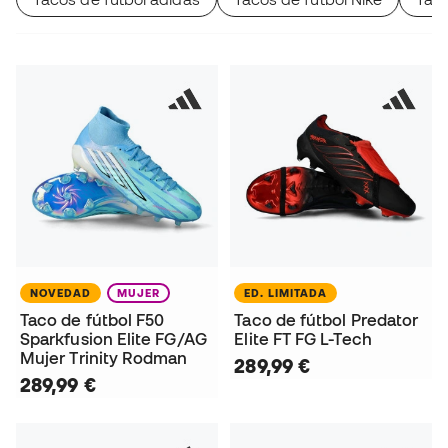
NOVEDAD
MUJER
ED. LIMITADA
Taco de fútbol F50
Taco de fútbol Predator
Sparkfusion Elite FG/AG
Elite FT FG L-Tech
Mujer Trinity Rodman
289,99 €
289,99 €