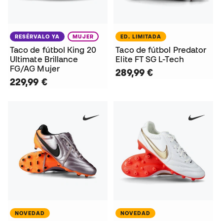
RESÉRVALO YA
MUJER
ED. LIMITADA
Taco de fútbol King 20
Taco de fútbol Predator
Ultimate Brillance
Elite FT SG L-Tech
FG/AG Mujer
289,99 €
229,99 €
NOVEDAD
NOVEDAD