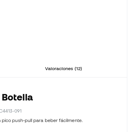
Valoraciones (12)
 Botella
AC4413-091
 pico push-pull para beber fácilmente.