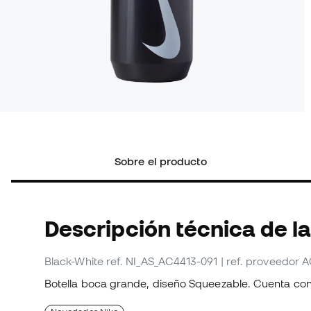
Sobre el producto
Descripción técnica de la
Black-White
ref. NI_AS_AC4413-091
| ref. proveedor 
Botella boca grande, diseño Squeezable. Cuenta con