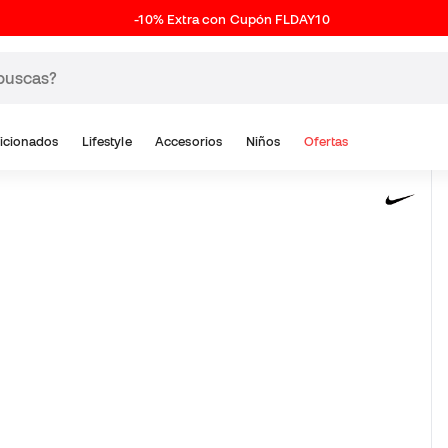
-10% Extra con Cupón FLDAY10
icionados
Lifestyle
Accesorios
Niños
Ofertas