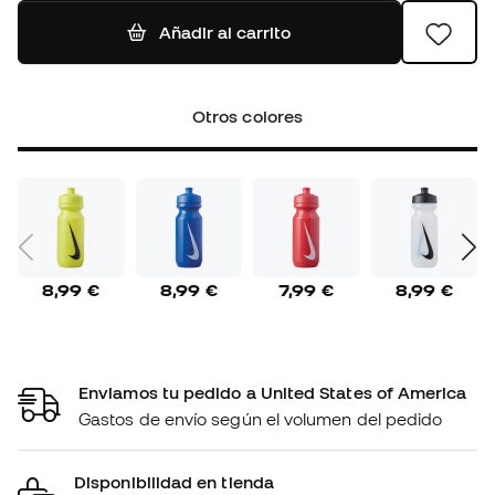
Añadir al carrito
Otros colores
8,99 €
8,99 €
7,99 €
8,99 €
Enviamos tu pedido a United States of America
Gastos de envío según el volumen del pedido
Disponibilidad en tienda