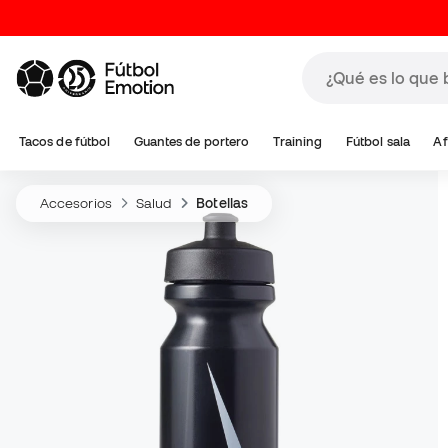
Tacos de fútbol
Guantes de portero
Training
Fútbol sala
Af
Accesorios
Salud
Botellas