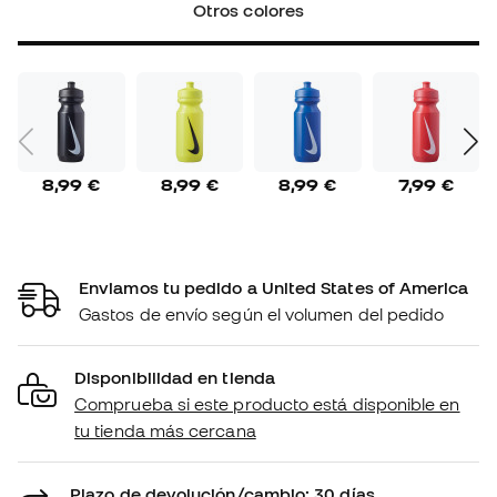
Otros colores
8,99 €
8,99 €
8,99 €
7,99 €
Enviamos tu pedido a United States of America
Gastos de envío según el volumen del pedido
Disponibilidad en tienda
Comprueba si este producto está disponible en
tu tienda más cercana
Plazo de devolución/cambio: 30 días